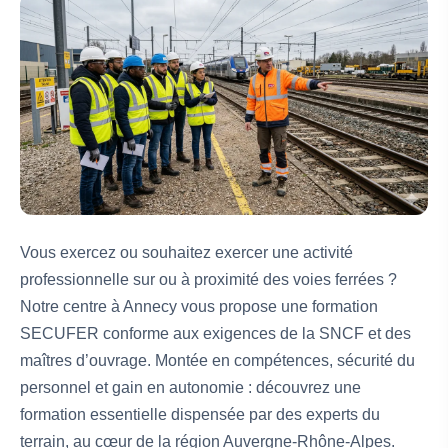
Vous exercez ou souhaitez exercer une activité
professionnelle sur ou à proximité des voies ferrées ?
Notre centre à Annecy vous propose une formation
SECUFER conforme aux exigences de la SNCF et des
maîtres d’ouvrage. Montée en compétences, sécurité du
personnel et gain en autonomie : découvrez une
formation essentielle dispensée par des experts du
terrain, au cœur de la région Auvergne-Rhône-Alpes.