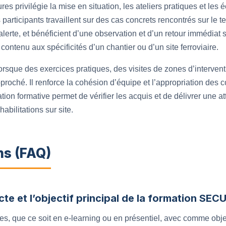
es privilégie la mise en situation, les ateliers pratiques et les
 participants travaillent sur des cas concrets rencontrés sur le t
lerte, et bénéficient d’une observation et d’un retour immédiat 
contenu aux spécificités d’un chantier ou d’un site ferroviaire.
rsque des exercices pratiques, des visites de zones d’interven
roché. Il renforce la cohésion d’équipe et l’appropriation des 
ation formative permet de vérifier les acquis et de délivrer une a
abilitations sur site.
ns (FAQ)
cte et l’objectif principal de la formation SEC
s, que ce soit en e‑learning ou en présentiel, avec comme objec