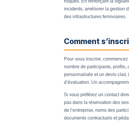
risques. En renforçant la vigil
incidents, améliorer la gestion d
des infrastructures ferroviaires.
Comment s’inscri
Pour vous inscrire, commencez p
nombre de participants, profils,
personnalisée et un devis clair, 
d’évaluation. Un accompagnement
Si vous préférez un contact dire
pas dans la réservation des ses
de l’entreprise, noms des partic
documents contractuels et péd