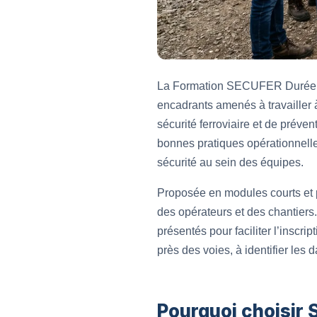
La Formation SECUFER Durée de
encadrants amenés à travailler 
sécurité ferroviaire et de préve
bonnes pratiques opérationnelles.
sécurité au sein des équipes.
Proposée en modules courts et 
des opérateurs et des chantiers
présentés pour faciliter l’inscri
près des voies, à identifier les 
Pourquoi choisir