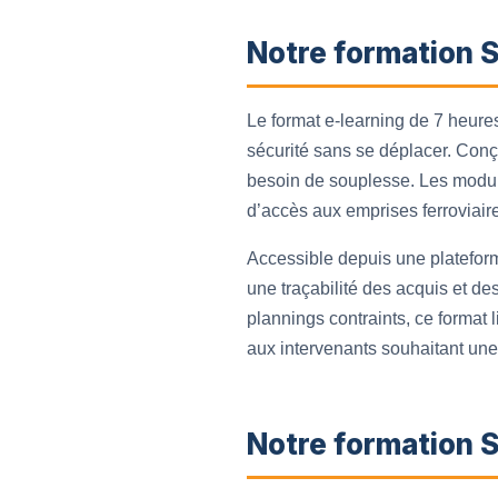
Notre formation 
Le format e‑learning de 7 heure
sécurité sans se déplacer. Conçu
besoin de souplesse. Les modules
d’accès aux emprises ferroviair
Accessible depuis une plateforme
une traçabilité des acquis et des
plannings contraints, ce format 
aux intervenants souhaitant un
Notre formation S