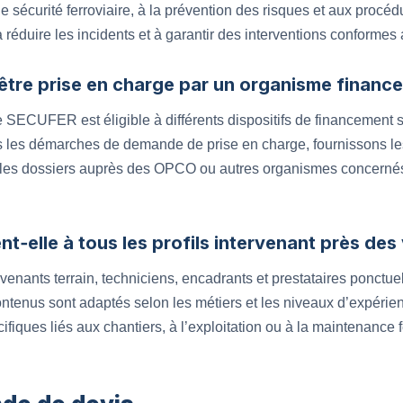
de sécurité ferroviaire, à la prévention des risques et aux proc
 à réduire les incidents et à garantir des interventions conforme
 être prise en charge par un organisme finance
e SECUFER est éligible à différents dispositifs de financement sel
les démarches de demande de prise en charge, fournissons les
les dossiers auprès des OPCO ou autres organismes concernés, af
t‑elle à tous les profils intervenant près des 
venants terrain, techniciens, encadrants et prestataires ponctuel
contenus sont adaptés selon les métiers et les niveaux d’expérie
fiques liés aux chantiers, à l’exploitation ou à la maintenance f