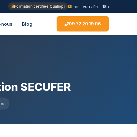
Lun - Ven : 9h - 18h
Formation certifiée Qualiopi
09 72 20 19 06
-nous
Blog
tion SECUFER
ire