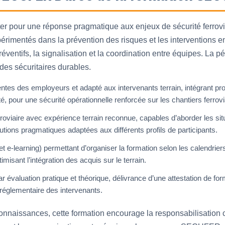
pter pour une réponse pragmatique aux enjeux de sécurité ferrovi
érimentés dans la prévention des risques et les interventions e
ventifs, la signalisation et la coordination entre équipes. La p
udes sécuritaires durables.
es des employeurs et adapté aux intervenants terrain, intégrant pro
é, pour une sécurité opérationnelle renforcée sur les chantiers ferrovi
roviaire avec expérience terrain reconnue, capables d’aborder les situ
utions pragmatiques adaptées aux différents profils de participants.
 et e‑learning) permettant d’organiser la formation selon les calendrier
timisant l’intégration des acquis sur le terrain.
évaluation pratique et théorique, délivrance d’une attestation de format
réglementaire des intervenants.
onnaissances, cette formation encourage la responsabilisation c