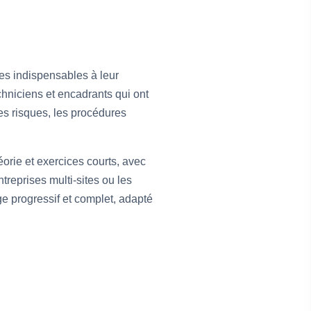
es indispensables à leur
chniciens et encadrants qui ont
es risques, les procédures
éorie et exercices courts, avec
treprises multi-sites ou les
ge progressif et complet, adapté