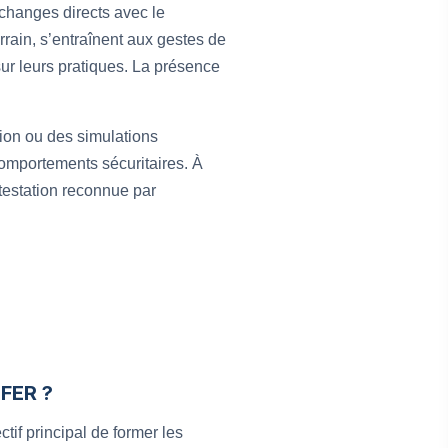
 échanges directs avec le
errain, s’entraînent aux gestes de
sur leurs pratiques. La présence
tion ou des simulations
comportements sécuritaires. À
ttestation reconnue par
UFER ?
tif principal de former les