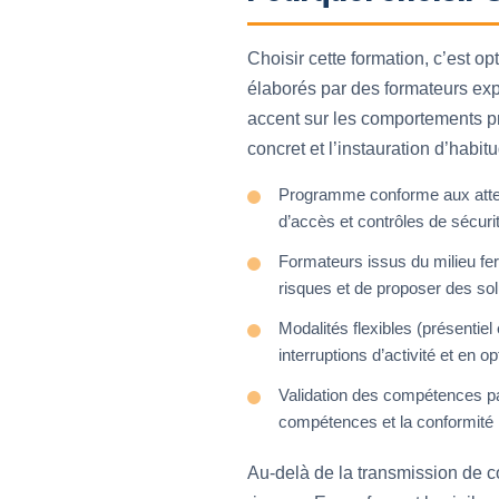
Choisir cette formation, c’est o
élaborés par des formateurs exp
accent sur les comportements pré
concret et l’instauration d’habit
Programme conforme aux attent
d’accès et contrôles de sécurit
Formateurs issus du milieu fer
risques et de proposer des sol
Modalités flexibles (présentiel
interruptions d’activité et en op
Validation des compétences par 
compétences et la conformité 
Au-delà de la transmission de c