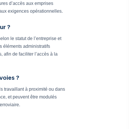
édures d’accès aux emprises
s aux exigences opérationnelles.
ur ?
on le statut de l’entreprise et
 éléments administratifs
in de faciliter l’accès à la
voies ?
s travaillant à proximité ou dans
nce, et peuvent être modulés
erroviaire.