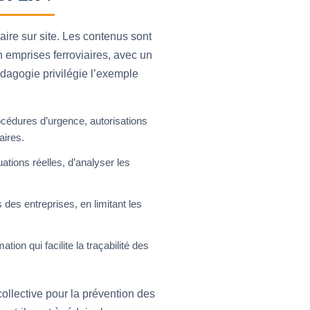
aire sur site. Les contenus sont
n emprises ferroviaires, avec un
édagogie privilégie l’exemple
cédures d’urgence, autorisations
aires.
ations réelles, d’analyser les
s des entreprises, en limitant les
ion qui facilite la traçabilité des
ollective pour la prévention des