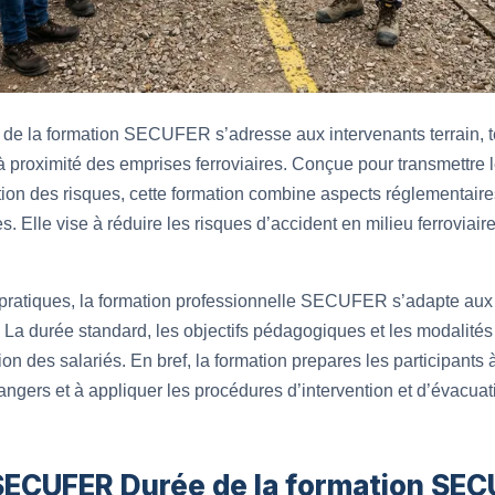
 la formation SECUFER s’adresse aux intervenants terrain, t
à proximité des emprises ferroviaires. Conçue pour transmettre l
ntion des risques, cette formation combine aspects réglementair
 Elle vise à réduire les risques d’accident en milieu ferroviaire 
pratiques, la formation professionnelle SECUFER s’adapte aux c
. La durée standard, les objectifs pédagogiques et les modalit
ption des salariés. En bref, la formation prepares les participant
dangers et à appliquer les procédures d’intervention et d’évacuat
 SECUFER Durée de la formation SEC