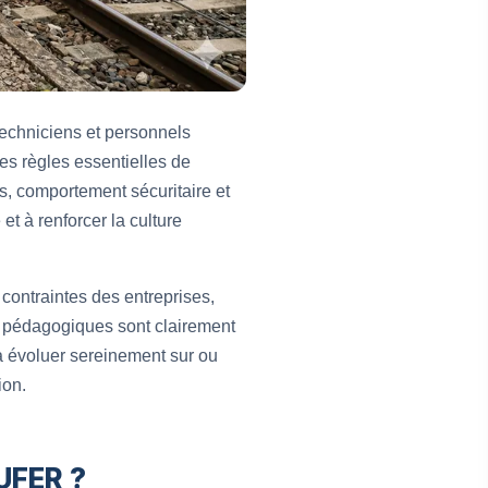
echniciens et personnels
es règles essentielles de
es, comportement sécuritaire et
et à renforcer la culture
ontraintes des entreprises,
és pédagogiques sont clairement
s à évoluer sereinement sur ou
ion.
UFER ?