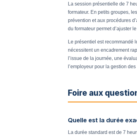
La session présentielle de 7 heur
formateur. En petits groupes, les
prévention et aux procédures d’a
du formateur permet d’ajuster le 
Le présentiel est recommandé lo
nécessitent un encadrement rapp
l’issue de la journée, une évalu
l’employeur pour la gestion des h
Foire aux questio
Quelle est la durée exa
La durée standard est de 7 heure