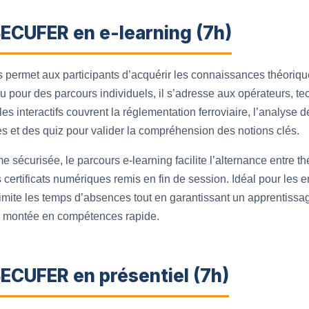
SECUFER en e-learning (7h)
s permet aux participants d’acquérir les connaissances théoriqu
 pour des parcours individuels, il s’adresse aux opérateurs, te
 interactifs couvrent la réglementation ferroviaire, l’analyse d
es et des quiz pour valider la compréhension des notions clés.
 sécurisée, le parcours e‑learning facilite l’alternance entre th
 certificats numériques remis en fin de session. Idéal pour les en
limite les temps d’absences tout en garantissant un apprentissa
e montée en compétences rapide.
ECUFER en présentiel (7h)