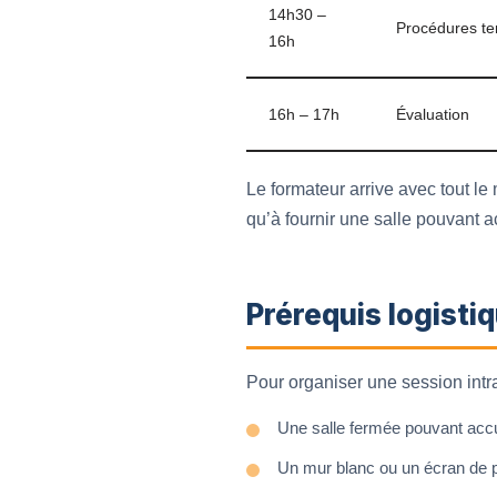
14h30 –
Procédures te
16h
16h – 17h
Évaluation
Le formateur arrive avec tout le
qu’à fournir une salle pouvant a
Prérequis logisti
Pour organiser une session intra,
Une salle fermée pouvant accue
Un mur blanc ou un écran de p