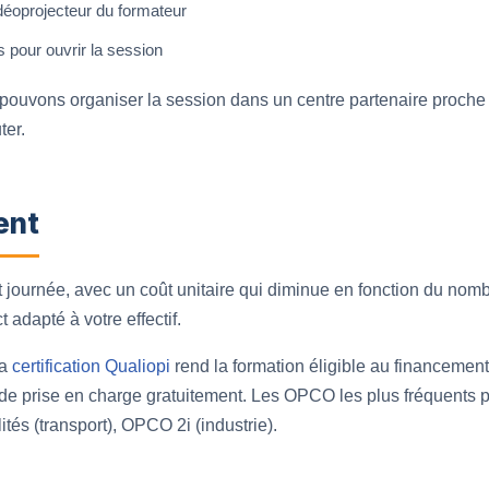
idéoprojecteur du formateur
s pour ouvrir la session
pouvons organiser la session dans un centre partenaire proche 
ter.
ent
fait journée, avec un coût unitaire qui diminue en fonction du nom
t adapté à votre effectif.
la
certification Qualiopi
rend la formation éligible au financeme
de prise en charge gratuitement. Les OPCO les plus fréquents pou
és (transport), OPCO 2i (industrie).