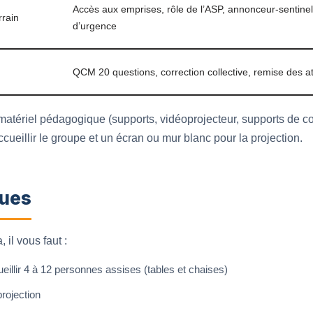
Accès aux emprises, rôle de l’ASP, annonceur-sentin
rrain
d’urgence
QCM 20 questions, correction collective, remise des 
 matériel pédagogique (supports, vidéoprojecteur, supports de c
ccueillir le groupe et un écran ou mur blanc pour la projection.
ques
 il vous faut :
illir 4 à 12 personnes assises (tables et chaises)
rojection