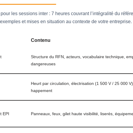
ur les sessions inter : 7 heures couvrant l’intégralité du réfé
exemples et mises en situation au contexte de votre entreprise.
Contenu
t
Structure du RFN, acteurs, vocabulaire technique, emp
dangereuses
Heurt par circulation, électrisation (1 500 V / 25 000 V)
happement
et EPI
Panneaux, feux, gilet haute visibilité, liserés, équipem