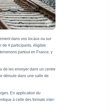
tement dans vos locaux ou sur
 de 4 participants, éligible
tervenons partout en France, y
ieu de les envoyer dans un centre
 se déroule dans une salle de
rges. En application du
entique à celle des formats
inter-