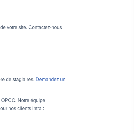
de votre site. Contactez-nous
bre de stagiaires.
Demandez un
nt OPCO. Notre équipe
r nos clients intra :