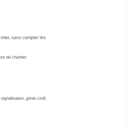
 inter, sans compter les
ase de chantier
signalisation, génie civil)