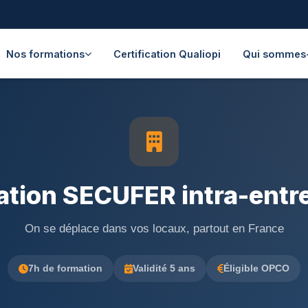
Nos formations
Certification Qualiopi
Qui sommes
tion SECUFER intra-entr
On se déplace dans vos locaux, partout en France
7h de formation
Validité 5 ans
Éligible OPCO