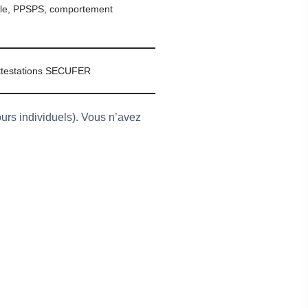
elle, PPSPS, comportement
attestations SECUFER
ours individuels). Vous n’avez