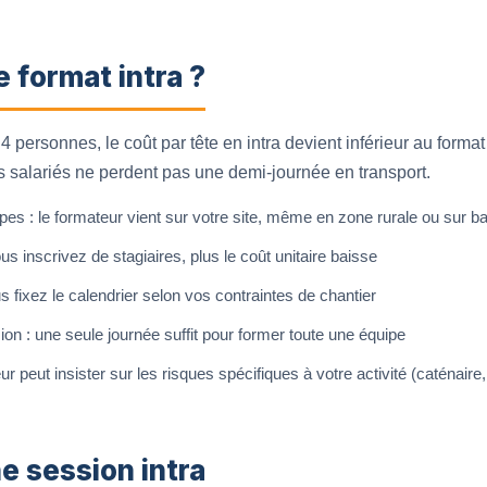
e format intra ?
e 4 personnes, le coût par tête en intra devient inférieur au format
salariés ne perdent pas une demi-journée en transport.
s : le formateur vient sur votre site, même en zone rurale ou sur b
ous inscrivez de stagiaires, plus le coût unitaire baisse
s fixez le calendrier selon vos contraintes de chantier
ion : une seule journée suffit pour former toute une équipe
 peut insister sur les risques spécifiques à votre activité (caténaire, 
e session intra