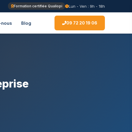
Lun - Ven : 9h - 18h
Formation certifiée Qualiopi
09 72 20 19 06
-nous
Blog
eprise