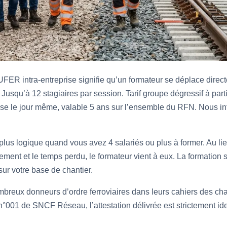
ER intra-entreprise signifie qu’un formateur se déplace direc
 Jusqu’à 12 stagiaires par session. Tarif groupe dégressif à partir
se le jour même, valable 5 ans sur l’ensemble du RFN. Nous in
la plus logique quand vous avez 4 salariés ou plus à former. Au l
ement et le temps perdu, le formateur vient à eux. La formation
sur votre base de chantier.
breux donneurs d’ordre ferroviaires dans leurs cahiers des cha
°001 de SNCF Réseau, l’attestation délivrée est strictement id