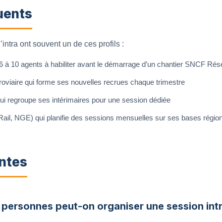
uents
’intra ont souvent un de ces profils :
 à 10 agents à habiliter avant le démarrage d’un chantier SNCF Ré
roviaire qui forme ses nouvelles recrues chaque trimestre
qui regroupe ses intérimaires pour une session dédiée
Rail, NGE) qui planifie des sessions mensuelles sur ses bases régio
ntes
 personnes peut-on organiser une session intr