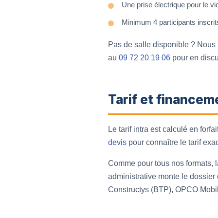
Une prise électrique pour le v
Minimum 4 participants inscrit
Pas de salle disponible ? Nous 
au
09 72 20 19 06
pour en discu
Tarif et financem
Le tarif intra est calculé en for
devis
pour connaître le tarif exac
Comme pour tous nos formats, 
administrative monte le dossier 
Constructys (BTP), OPCO Mobilit