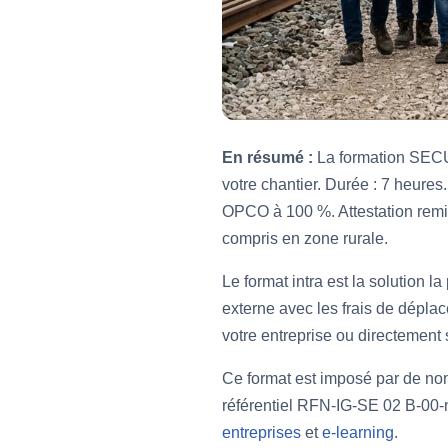
En résumé :
La formation SECUF
votre chantier. Durée : 7 heures.
OPCO à 100 %. Attestation remi
compris en zone rurale.
Le format intra est la solution 
externe avec les frais de déplac
votre entreprise ou directement 
Ce format est imposé par de nom
référentiel RFN-IG-SE 02 B-00-n
entreprises
et
e-learning
.