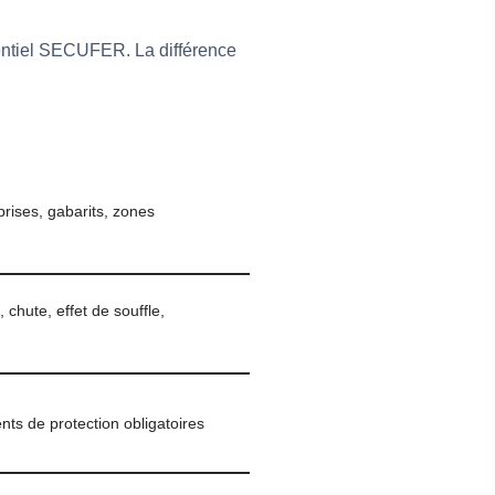
rentiel SECUFER. La différence
rises, gabarits, zones
, chute, effet de souffle,
ents de protection obligatoires