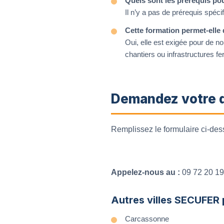
Quels sont les prérequis po
Il n’y a pas de prérequis spé
Cette formation permet-elle 
Oui, elle est exigée pour de n
chantiers ou infrastructures fer
Demandez votre d
Remplissez le formulaire ci-des
Appelez-nous au :
09 72 20 19
Autres villes SECUFER
Carcassonne