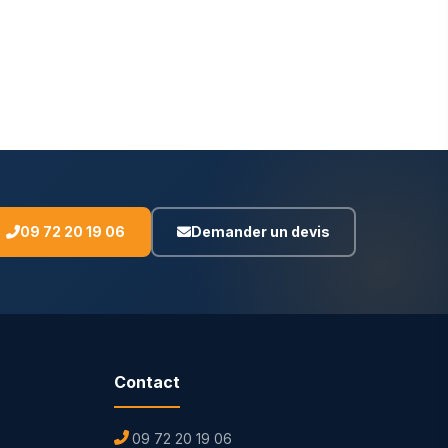
09 72 20 19 06
Demander un devis
Contact
09 72 20 19 06