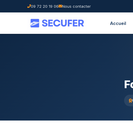
09 72 20 19 06
Nous contacter
Accueil
F