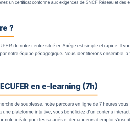
nez un certificat conforme aux exigences de SNCF Réseau et des exp
re ?
FER de notre centre situé en Ariège est simple et rapide. Il vous
 par notre équipe pédagogique. Nous identifierons ensemble la
SECUFER en e-learning (7h)
cherche de souplesse, notre parcours en ligne de 7 heures vous 
 une plateforme intuitive, vous bénéficiez d’un contenu interacti
 formule idéale pour les salariés et demandeurs d’emploi s’insc