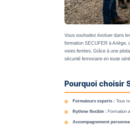
Vous souhaitez évoluer dans les 
formation SECUFER à Ariège, co
voies ferrées. Grâce à une péda
sécurité ferroviaire en toute séré
Pourquoi choisir 
Formateurs experts :
Tous nos
Rythme flexible :
Formation ac
Accompagnement personnal