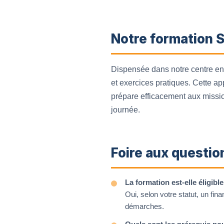
Notre formation S
Dispensée dans notre centre en 
et exercices pratiques. Cette a
prépare efficacement aux missio
journée.
Foire aux questio
La formation est-elle éligib
Oui, selon votre statut, un f
démarches.