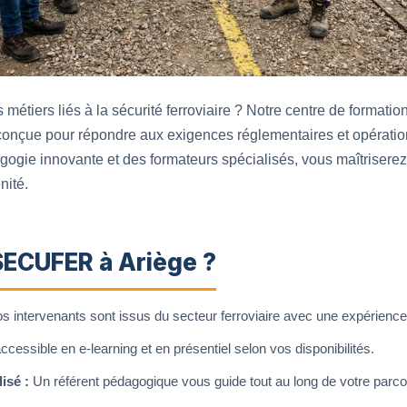
métiers liés à la sécurité ferroviaire ? Notre centre de formati
nçue pour répondre aux exigences réglementaires et opérationn
gogie innovante et des formateurs spécialisés, vous maîtrisere
nité.
SECUFER à Ariège ?
 intervenants sont issus du secteur ferroviaire avec une expérience s
cessible en e-learning et en présentiel selon vos disponibilités.
isé :
Un référent pédagogique vous guide tout au long de votre parco