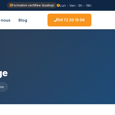
Lun - Ven : 9h - 18h
Formation certifiée Qualiopi
09 72 20 19 06
-nous
Blog
ge
ire