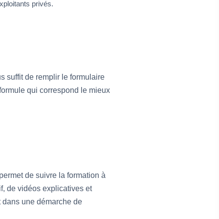
loitants privés.
 suffit de remplir le formulaire
 formule qui correspond le mieux
permet de suivre la formation à
f, de vidéos explicatives et
rit dans une démarche de