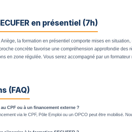
ECUFER en présentiel (7h)
Ariège, la formation en présentiel comporte mises en situation
pproche concrète favorise une compréhension approfondie des règ
ns en zone régulée. Vous serez accompagné par un formateur ré
ns (FAQ)
le au CPF ou à un financement externe ?
inancement via le CPF, Pôle Emploi ou un OPCO peut être mobilisé.