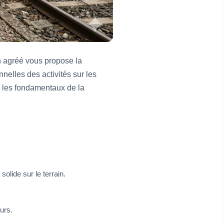
on agréé vous propose la
elles des activités sur les
z les fondamentaux de la
olide sur le terrain.
urs.