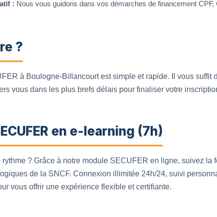
if :
Nous vous guidons dans vos démarches de financement CPF, 
re ?
R à Boulogne-Billancourt est simple et rapide. Il vous suffit de
rs vous dans les plus brefs délais pour finaliser votre inscriptio
SECUFER en e-learning (7h)
e rythme ? Grâce à notre module SECUFER en ligne, suivez la f
gogiques de la SNCF. Connexion illimitée 24h/24, suivi personna
r vous offrir une expérience flexible et certifiante.