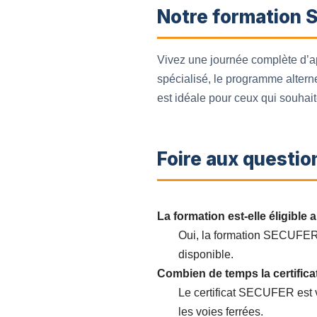
Notre formation S
Vivez une journée complète d’ap
spécialisé, le programme alterne
est idéale pour ceux qui souhaite
Foire aux questio
La formation est-elle éligible
Oui, la formation SECUFER 
disponible.
Combien de temps la certifica
Le certificat SECUFER est v
les voies ferrées.