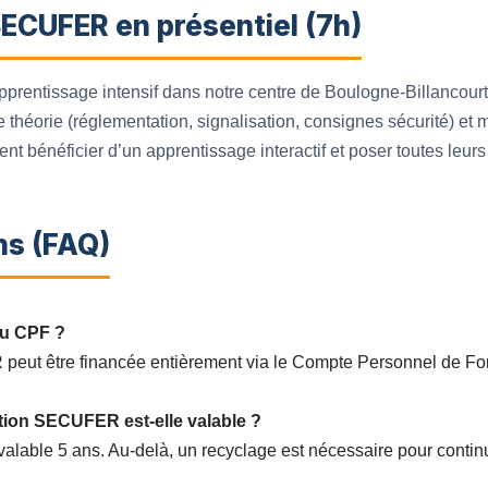
ECUFER en présentiel (7h)
prentissage intensif dans notre centre de Boulogne-Billancourt
 théorie (réglementation, signalisation, consignes sécurité) et m
nt bénéficier d’un apprentissage interactif et poser toutes leurs
ns (FAQ)
 au CPF ?
peut être financée entièrement via le Compte Personnel de For
tion SECUFER est-elle valable ?
alable 5 ans. Au-delà, un recyclage est nécessaire pour continue