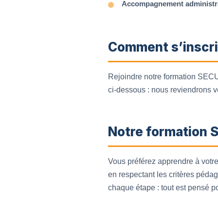
Accompagnement administrat
Comment s’inscri
Rejoindre notre formation SECUFE
ci-dessous : nous reviendrons ve
Notre formation 
Vous préférez apprendre à votr
en respectant les critères péda
chaque étape : tout est pensé pou