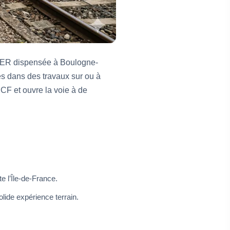
CUFER dispensée à Boulogne-
és dans des travaux sur ou à
NCF et ouvre la voie à de
e l’Île-de-France.
lide expérience terrain.