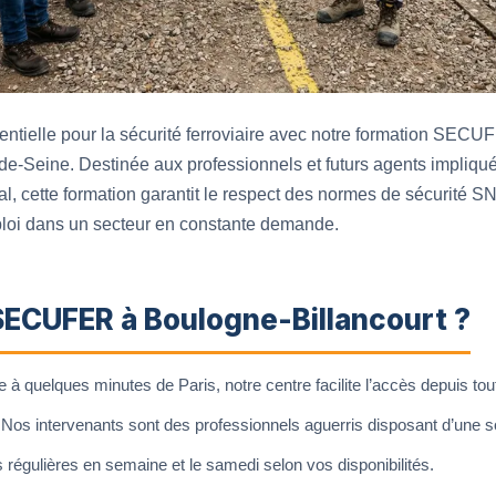
entielle pour la sécurité ferroviaire avec notre formation SE
de-Seine. Destinée aux professionnels et futurs agents impliqu
al, cette formation garantit le respect des normes de sécurité S
loi dans un secteur en constante demande.
SECUFER à Boulogne-Billancourt ?
 à quelques minutes de Paris, notre centre facilite l’accès depuis tout
Nos intervenants sont des professionnels aguerris disposant d’une so
régulières en semaine et le samedi selon vos disponibilités.