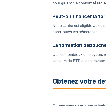
pour garantir la conformité régl
Peut-on financer la fo
Notre centre est éligible aux d
dans toutes les démarches.
La formation débouche-
Oui, de nombreux employeurs r
secteurs du BTP et des travaux f
Obtenez votre de
Ou contactez-nous par téléph