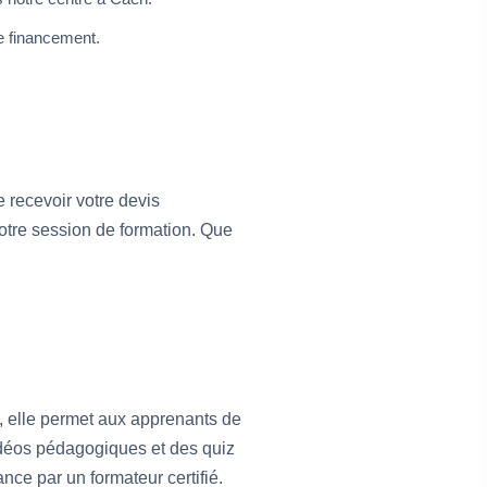
e financement.
de recevoir votre devis
votre session de formation. Que
, elle permet aux apprenants de
vidéos pédagogiques et des quiz
ce par un formateur certifié.