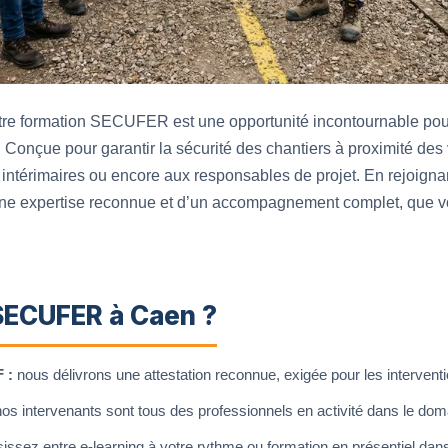
re formation SECUFER est une opportunité incontournable pou
e. Conçue pour garantir la sécurité des chantiers à proximité des 
intérimaires ou encore aux responsables de projet. En rejoignan
ne expertise reconnue et d’un accompagnement complet, que vo
 SECUFER à Caen ?
 :
nous délivrons une attestation reconnue, exigée pour les interventi
os intervenants sont tous des professionnels en activité dans le domai
issez entre e-learning à votre rythme ou formation en présentiel dan