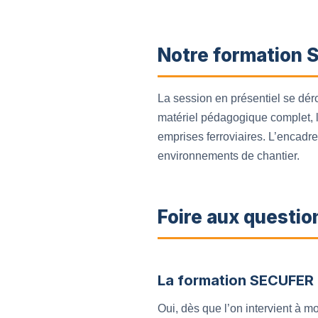
Notre formation S
La session en présentiel se dér
matériel pédagogique complet, le
emprises ferroviaires. L’encadr
environnements de chantier.
Foire aux questio
La formation SECUFER e
Oui, dès que l’on intervient à 