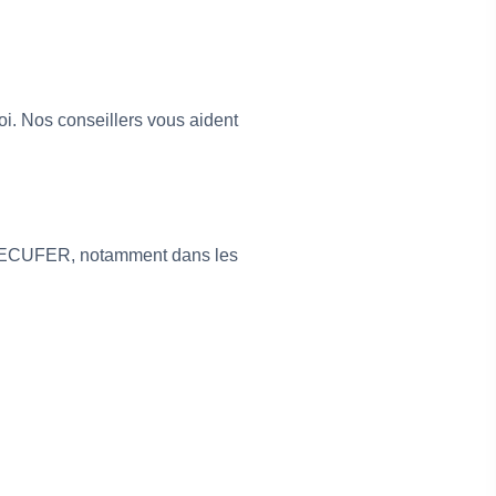
i. Nos conseillers vous aident
u SECUFER, notamment dans les