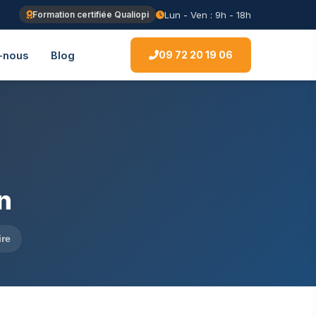
Lun - Ven : 9h - 18h
Formation certifiée Qualiopi
09 72 20 19 06
-nous
Blog
n
ire