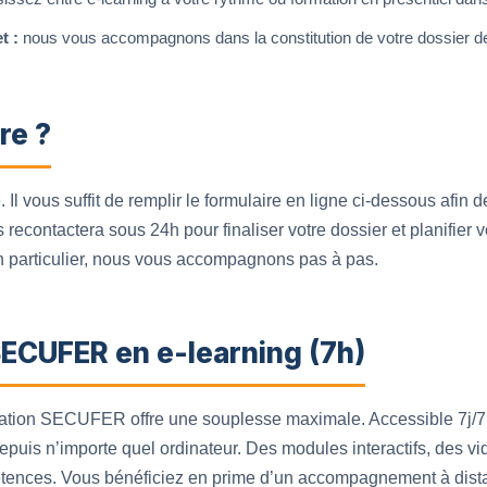
t :
nous vous accompagnons dans la constitution de votre dossier d
re ?
. Il vous suffit de remplir le formulaire en ligne ci-dessous afin 
recontactera sous 24h pour finaliser votre dossier et planifier 
n particulier, nous vous accompagnons pas à pas.
SECUFER en e-learning (7h)
rmation SECUFER offre une souplesse maximale. Accessible 7j/7
depuis n’importe quel ordinateur. Des modules interactifs, des 
étences. Vous bénéficiez en prime d’un accompagnement à distan