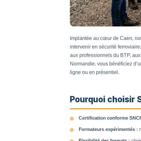
Implantée au cœur de Caen, not
intervenir en sécurité ferroviair
aux professionnels du BTP, aux 
Normandie, vous bénéficiez d’u
ligne ou en présentiel.
Pourquoi choisir
Certification conforme SNCF
Formateurs expérimentés :
n
Flexibilité des formats :
chois