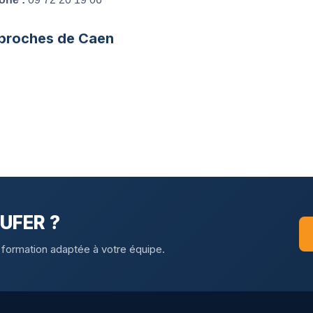
 proches de Caen
CUFER ?
 formation adaptée à votre équipe.