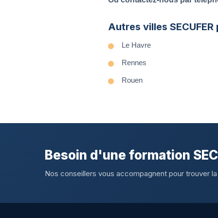
Autres villes SECUFER
Le Havre
Rennes
Rouen
Besoin d'une formation SE
Nos conseillers vous accompagnent pour trouver la