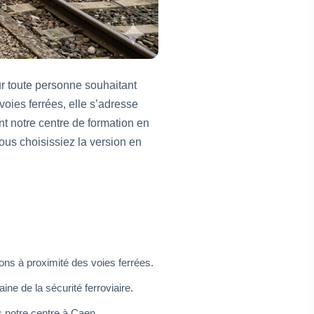
r toute personne souhaitant
voies ferrées, elle s’adresse
t notre centre de formation en
us choisissiez la version en
ons à proximité des voies ferrées.
ne de la sécurité ferroviaire.
s notre centre à Caen.