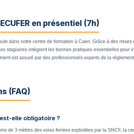
ECUFER en présentiel (7h)
oule dans notre centre de formation à Caen. Grâce à des mises e
s stagiaires intègrent les bonnes pratiques essentielles pour in
ement est assuré par des professionnels experts de la règlemen
ns (FAQ)
st-elle obligatoire ?
moins de 3 mètres des voies ferrées exploitées par la SNCF, la c