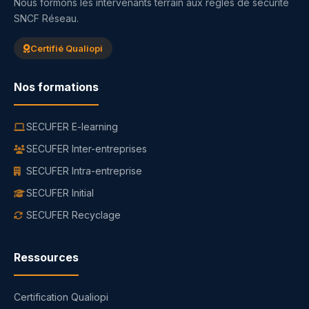
Nous formons les intervenants terrain aux règles de sécurité
SNCF Réseau.
Certifié Qualiopi
Nos formations
SECUFER E-learning
SECUFER Inter-entreprises
SECUFER Intra-entreprise
SECUFER Initial
SECUFER Recyclage
Ressources
Certification Qualiopi