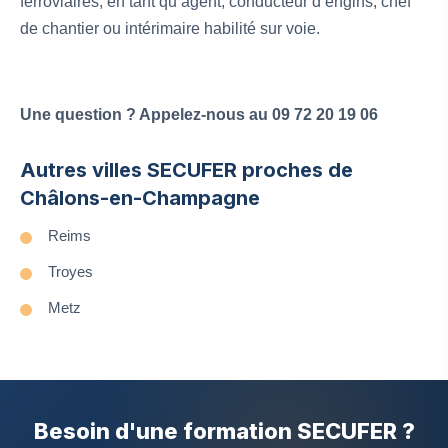
ferroviaires, en tant qu’agent, conducteur d’engins, chef
de chantier ou intérimaire habilité sur voie.
Une question ? Appelez-nous au 09 72 20 19 06
Autres villes SECUFER proches de
Châlons-en-Champagne
Reims
Troyes
Metz
Besoin d'une formation SECUFER ?