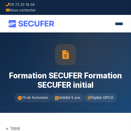
09 72 20 19 06
Nous contacter
Formation SECUFER Formation
SECUFER initial
7h de formation
Validité 5 ans
Éligible OPCO
« `html