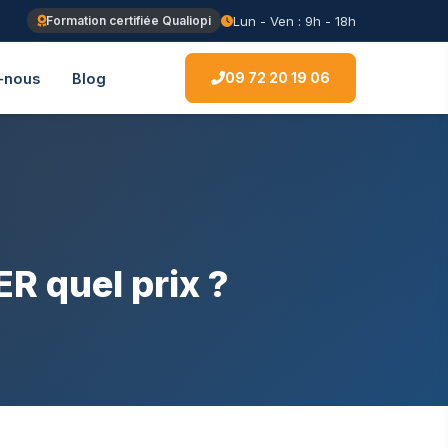
Lun - Ven : 9h - 18h
Formation certifiée Qualiopi
09 72 20 19 06
-nous
Blog
 quel prix ?