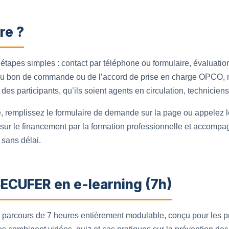
re ?
s étapes simples : contact par téléphone ou formulaire, évaluati
n du bon de commande ou de l’accord de prise en charge OPCO,
des participants, qu’ils soient agents en circulation, techniciens
, remplissez le formulaire de demande sur la page ou appelez l
le sur le financement par la formation professionnelle et accompa
 sans délai.
SECUFER en e-learning (7h)
parcours de 7 heures entièrement modulable, conçu pour les profi