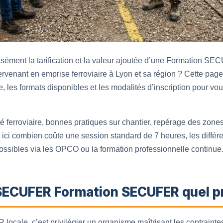
cisément la tarification et la valeur ajoutée d’une Formatio
ervenant en emprise ferroviaire à Lyon et sa région ? Cette page 
 les formats disponibles et les modalités d’inscription pour vous
 ferroviaire, bonnes pratiques sur chantier, repérage des zones
ici combien coûte une session standard de 7 heures, les différe
possibles via les OPCO ou la formation professionnelle continue
SECUFER Formation SECUFER quel pr
ocale, c’est privilégier un organisme maîtrisant les contrainte