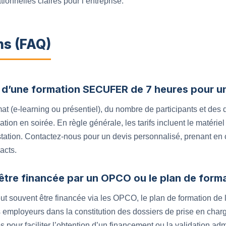
ionnelles claires pour l’entreprise.
ns (FAQ)
 d’une formation SECUFER de 7 heures pour un
mat (e-learning ou présentiel), du nombre de participants et des
ation en soirée. En règle générale, les tarifs incluent le matéri
estation. Contactez-nous pour un devis personnalisé, prenant en 
acts.
 être financée par un OPCO ou le plan de forma
souvent être financée via les OPCO, le plan de formation de l
 employeurs dans la constitution des dossiers de prise en char
s pour faciliter l’obtention d’un financement ou la validation adm