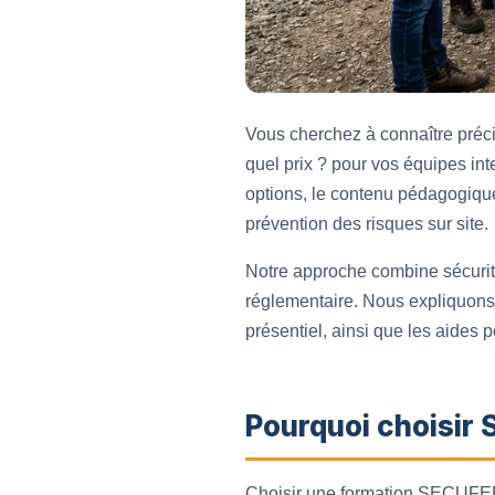
Vous cherchez à connaître pré
quel prix ? pour vos équipes int
options, le contenu pédagogique,
prévention des risques sur site.
Notre approche combine sécurité
réglementaire. Nous expliquons 
présentiel, ainsi que les aides 
Pourquoi choisir 
Choisir une formation SECUFER l