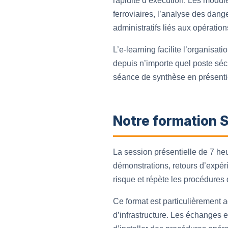
rapidité d’exécution. Les modul
ferroviaires, l’analyse des dan
administratifs liés aux opérations
L’e-learning facilite l’organisat
depuis n’importe quel poste sécu
séance de synthèse en présentie
Notre formation S
La session présentielle de 7 heur
démonstrations, retours d’expéri
risque et répète les procédures 
Ce format est particulièrement 
d’infrastructure. Les échanges e