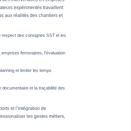
mateurs expérimentés travaillent
s aux réalités des chantiers et
le respect des consignes SST et les
mprises ferroviaires, l’évaluation
 planning et limiter les temps
le documentaire et la traçabilité des
orts et l’intégration de
essionaliser les gestes métiers,