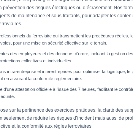
et la prévention des risques électriques ou d’écrasement. Nos for
gents de maintenance et sous-traitants, pour adapter les contenu
rroviaires.
ofessionnels du ferroviaire qui transmettent les procédures réelles, 
oies, pour une mise en sécurité effective sur le terrain.
es des employeurs et des donneurs d’ordre, incluant la gestion des e
protections collectives et individuelles.
ions intra-entreprise et interentreprises pour optimiser la logistique, le
out en assurant la conformité réglementaire.
 d’une attestation officielle à l’issue des 7 heures, facilitant le contrô
écurité.
ose sur la pertinence des exercices pratiques, la clarté des supp
n seulement de réduire les risques d’incident mais aussi de prof
ctive et la conformité aux règles ferroviaires.