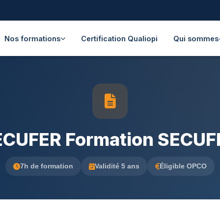
Nos formations
Certification Qualiopi
Qui sommes
ECUFER Formation SECUFER
7h de formation
Validité 5 ans
Éligible OPCO