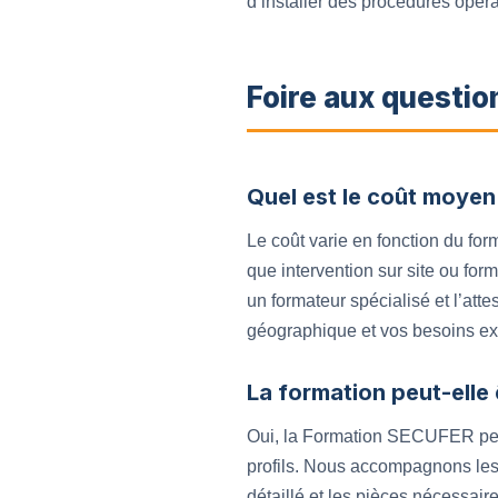
d’installer des procédures opérat
Foire aux questio
Quel est le coût moyen
Le coût varie en fonction du for
que intervention sur site ou form
un formateur spécialisé et l’att
géographique et vos besoins ex
La formation peut-elle
Oui, la Formation SECUFER peut 
profils. Nous accompagnons les
détaillé et les pièces nécessaire