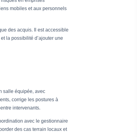
s risques en emprises
ciens mobiles et aux personnels
ique des acquis. Il est accessible
t la possibilité d’ajouter une
en salle équipée, avec
ents, corrige les postures à
 entre intervenants.
oordination avec le gestionnaire
border des cas terrain locaux et