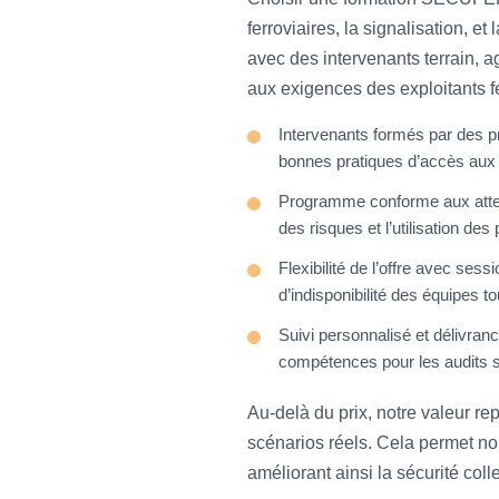
ferroviaires, la signalisation, 
avec des intervenants terrain, a
aux exigences des exploitants fe
Intervenants formés par des pr
bonnes pratiques d’accès aux v
Programme conforme aux attent
des risques et l’utilisation des 
Flexibilité de l’offre avec sess
d’indisponibilité des équipes t
Suivi personnalisé et délivrance
compétences pour les audits s
Au-delà du prix, notre valeur rep
scénarios réels. Cela permet no
améliorant ainsi la sécurité colle