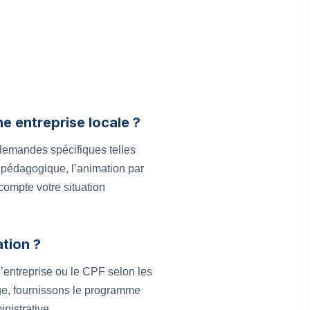
e entreprise locale ?
 demandes spécifiques telles
el pédagogique, l’animation par
compte votre situation
tion ?
’entreprise ou le CPF selon les
ge, fournissons le programme
inistrative.