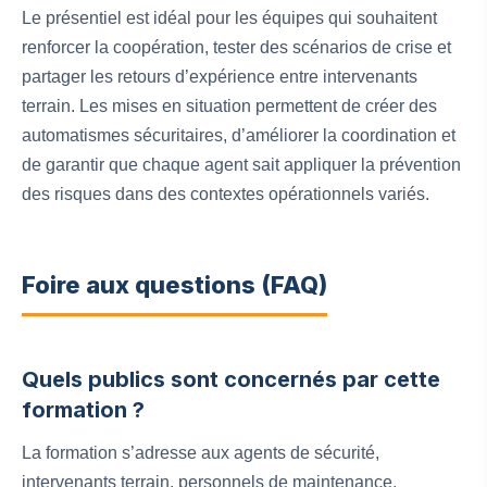
Le présentiel est idéal pour les équipes qui souhaitent
renforcer la coopération, tester des scénarios de crise et
partager les retours d’expérience entre intervenants
terrain. Les mises en situation permettent de créer des
automatismes sécuritaires, d’améliorer la coordination et
de garantir que chaque agent sait appliquer la prévention
des risques dans des contextes opérationnels variés.
Foire aux questions (FAQ)
Quels publics sont concernés par cette
formation ?
La formation s’adresse aux agents de sécurité,
intervenants terrain, personnels de maintenance,