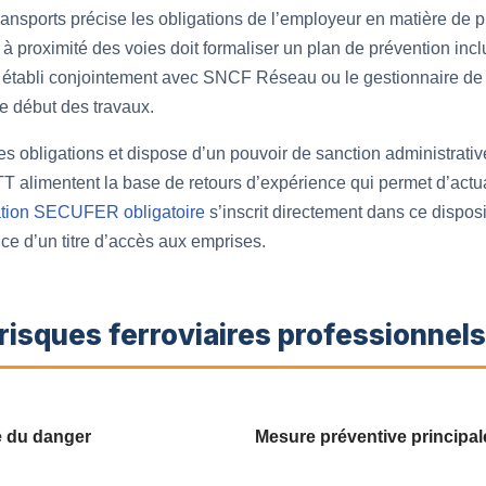
ansports précise les obligations de l’employeur en matière de p
u à proximité des voies doit formaliser un plan de prévention in
st établi conjointement avec SNCF Réseau ou le gestionnaire de l
le début des travaux.
es obligations et dispose d’un pouvoir de sanction administra
T alimentent la base de retours d’expérience qui permet d’actu
ation SECUFER obligatoire
s’inscrit directement dans ce dispos
nce d’un titre d’accès aux emprises.
 risques ferroviaires professionnels
e du danger
Mesure préventive principal