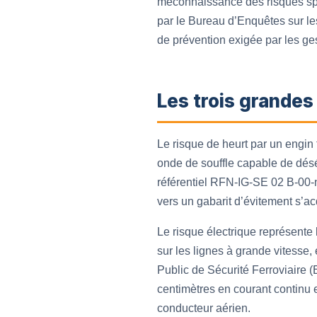
méconnaissance des risques spéc
par le Bureau d’Enquêtes sur le
de prévention exigée par les ges
Les trois grandes 
Le risque de heurt par un engin 
onde de souffle capable de déséq
référentiel RFN-IG-SE 02 B-00-n°0
vers un gabarit d’évitement s’ac
Le risque électrique représente 
sur les lignes à grande vitesse,
Public de Sécurité Ferroviaire 
centimètres en courant continu e
conducteur aérien.