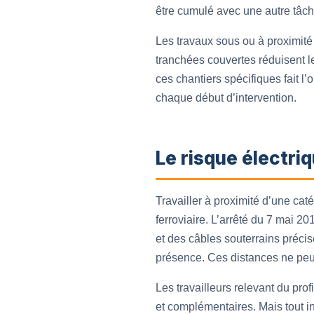
être cumulé avec une autre tâche
Les travaux sous ou à proximité 
tranchées couvertes réduisent le
ces chantiers spécifiques fait l
chaque début d’intervention.
Le risque électriq
Travailler à proximité d’une cat
ferroviaire. L’arrêté du 7 mai 2
et des câbles souterrains précis
présence. Ces distances ne peuve
Les travailleurs relevant du pro
et complémentaires. Mais tout in