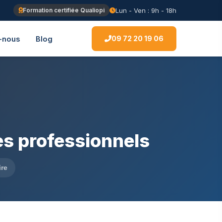
Lun - Ven : 9h - 18h
Formation certifiée Qualiopi
09 72 20 19 06
-nous
Blog
es professionnels
ire