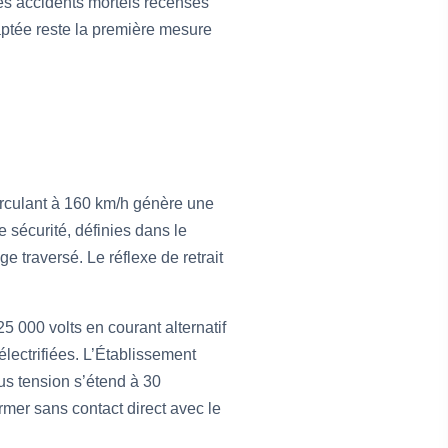
es accidents mortels recensés
aptée reste la première mesure
circulant à 160 km/h génère une
 sécurité, définies dans le
e traversé. Le réflexe de retrait
5 000 volts en courant alternatif
électrifiées. L’Établissement
us tension s’étend à 30
ormer sans contact direct avec le