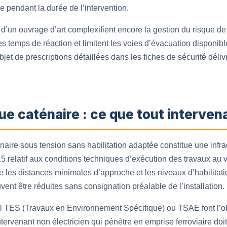
 pendant la durée de l’intervention.
d’un ouvrage d’art complexifient encore la gestion du risque de 
s temps de réaction et limitent les voies d’évacuation disponible
’objet de prescriptions détaillées dans les fiches de sécurité d
ue caténaire : ce que tout interven
énaire sous tension sans habilitation adaptée constitue une infr
015 relatif aux conditions techniques d’exécution des travaux au
e les distances minimales d’approche et les niveaux d’habilitati
nt être réduites sans consignation préalable de l’installation.
fil TES (Travaux en Environnement Spécifique) ou TSAE font l’obj
tervenant non électricien qui pénètre en emprise ferroviaire doit