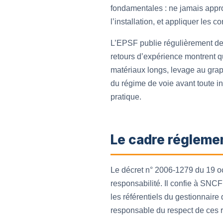
fondamentales : ne jamais appro
l’installation, et appliquer les
L’EPSF publie régulièrement des
retours d’expérience montrent 
matériaux longs, levage au grap
du régime de voie avant toute i
pratique.
Le cadre réglemen
Le décret n° 2006-1279 du 19 oct
responsabilité. Il confie à SNC
les référentiels du gestionnaire 
responsable du respect de ces ré