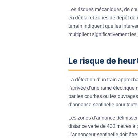
Les risques mécaniques, de chute
en déblai et zones de dépôt de m
terrain indiquent que les interv
multiplient significativement le
Le risque de heur
La détection d’un train approcha
l’arrivée d’une rame électrique 
par les courbes ou les ouvrages
d’annonce-sentinelle pour toute 
Les zones d’annonce définissent
distance varie de 400 mètres à 
L’annonceur-sentinelle doit êtr