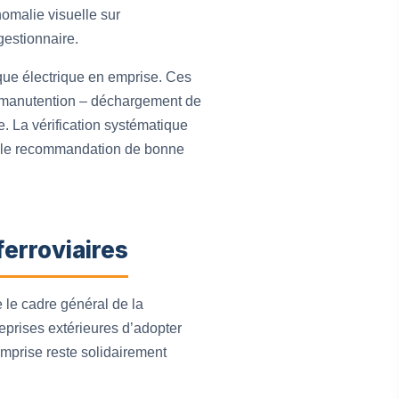
omalie visuelle sur
gestionnaire.
sque électrique en emprise. Ces
e manutention – déchargement de
. La vérification systématique
imple recommandation de bonne
ferroviaires
e le cadre général de la
eprises extérieures d’adopter
 emprise reste solidairement