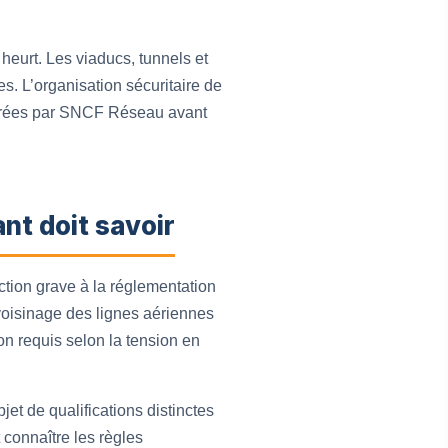
heurt. Les viaducs, tunnels et
s. L’organisation sécuritaire de
élivrées par SNCF Réseau avant
ant doit savoir
action grave à la réglementation
 voisinage des lignes aériennes
on requis selon la tension en
et de qualifications distinctes
 connaître les règles