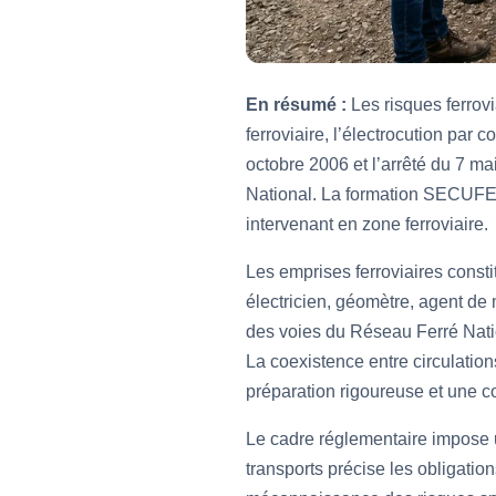
En résumé :
Les risques ferrovi
ferroviaire, l’électrocution par 
octobre 2006 et l’arrêté du 7 m
National. La formation SECUFER,
intervenant en zone ferroviaire.
Les emprises ferroviaires consti
électricien, géomètre, agent de
des voies du Réseau Ferré Natio
La coexistence entre circulation
préparation rigoureuse et une c
Le cadre réglementaire impose 
transports précise les obligatio