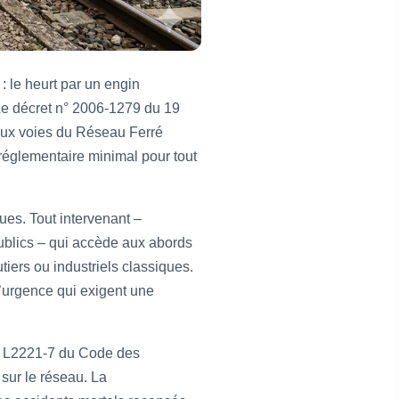
 : le heurt par un engin
. Le décret n° 2006-1279 du 19
 aux voies du Réseau Ferré
réglementaire minimal pour tout
ues. Tout intervenant –
publics – qui accède aux abords
iers ou industriels classiques.
d’urgence qui exigent une
le L2221-7 du Code des
 sur le réseau. La