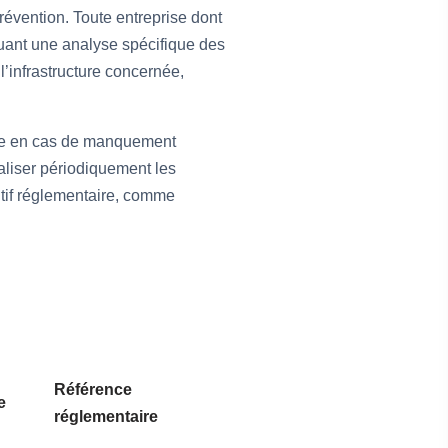
révention. Toute entreprise dont
cluant une analyse spécifique des
’infrastructure concernée,
tive en cas de manquement
aliser périodiquement les
itif réglementaire, comme
Référence
e
réglementaire