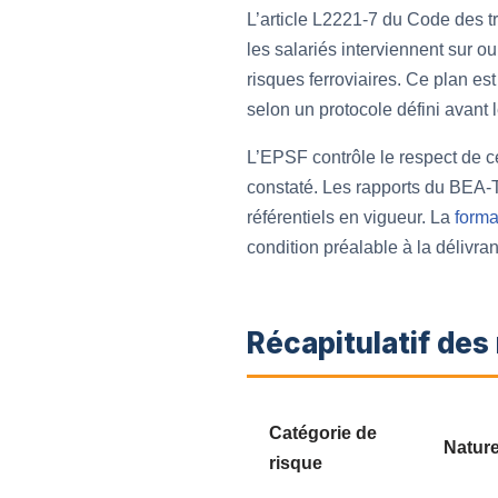
L’article L2221-7 du Code des tr
les salariés interviennent sur o
risques ferroviaires. Ce plan e
selon un protocole défini avant 
L’EPSF contrôle le respect de c
constaté. Les rapports du BEA-T
référentiels en vigueur. La
form
condition préalable à la délivra
Récapitulatif des
Catégorie de
Natur
risque