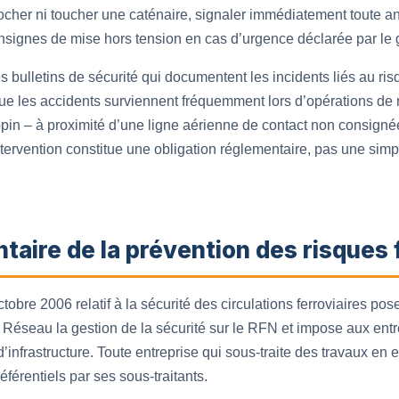
cher ni toucher une caténaire, signaler immédiatement toute an
 consignes de mise hors tension en cas d’urgence déclarée par le 
 bulletins de sécurité qui documentent les incidents liés au ri
que les accidents surviennent fréquemment lors d’opérations d
pin – à proximité d’une ligne aérienne de contact non consignée
ntervention constitue une obligation réglementaire, pas une s
taire de la prévention des risques 
obre 2006 relatif à la sécurité des circulations ferroviaires pos
F Réseau la gestion de la sécurité sur le RFN et impose aux entr
d’infrastructure. Toute entreprise qui sous-traite des travaux en
férentiels par ses sous-traitants.