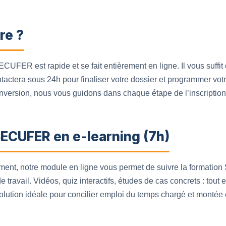
re ?
ECUFER est rapide et se fait entièrement en ligne. Il vous suffit 
tactera sous 24h pour finaliser votre dossier et programmer vo
nversion, nous vous guidons dans chaque étape de l’inscription
SECUFER en e-learning (7h)
oment, notre module en ligne vous permet de suivre la formati
 travail. Vidéos, quiz interactifs, études de cas concrets : tout
 solution idéale pour concilier emploi du temps chargé et monté