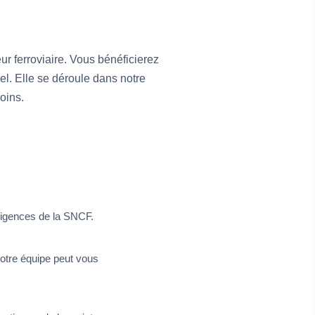
r ferroviaire. Vous bénéficierez
el. Elle se déroule dans notre
oins.
exigences de la SNCF.
Notre équipe peut vous