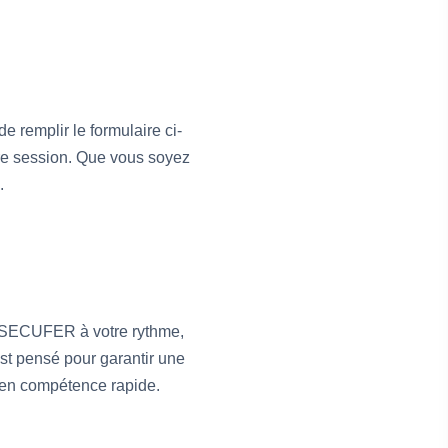
de remplir le formulaire ci-
tre session. Que vous soyez
.
on SECUFER à votre rythme,
 est pensé pour garantir une
e en compétence rapide.