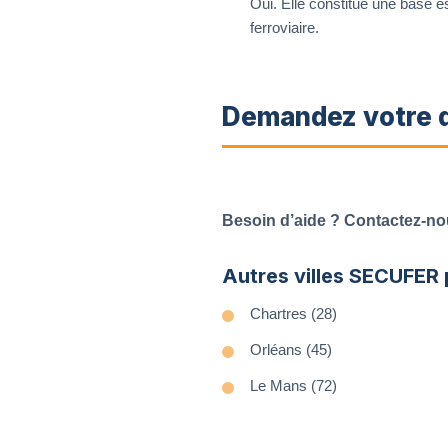
Oui. Elle constitue une base e
ferroviaire.
Demandez votre d
Besoin d’aide ? Contactez-no
Autres villes SECUFER 
Chartres (28)
Orléans (45)
Le Mans (72)