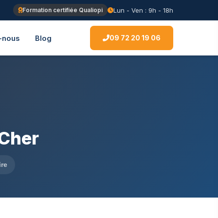
Lun - Ven : 9h - 18h
Formation certifiée Qualiopi
09 72 20 19 06
-nous
Blog
-Cher
ire