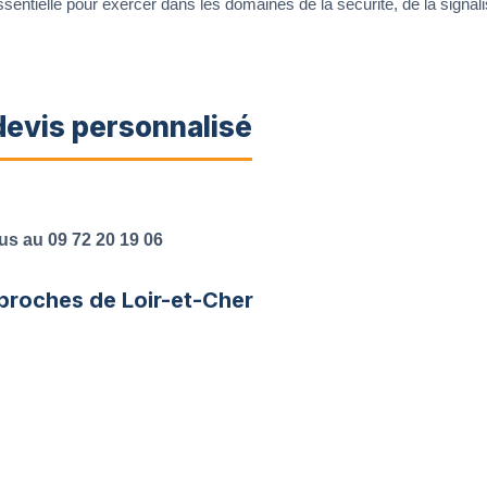
ssentielle pour exercer dans les domaines de la sécurité, de la signal
evis personnalisé
us au 09 72 20 19 06
proches de Loir-et-Cher