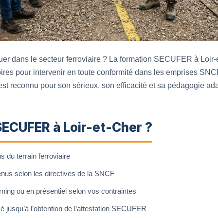
uer dans le secteur ferroviaire ? La formation SECUFER à Loir-
ires pour intervenir en toute conformité dans les emprises SNCF
t reconnu pour son sérieux, son efficacité et sa pédagogie ad
SECUFER à Loir-et-Cher ?
du terrain ferroviaire
enus selon les directives de la SNCF
ning ou en présentiel selon vos contraintes
jusqu’à l’obtention de l’attestation SECUFER