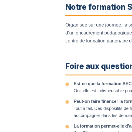
Notre formation S
Organisée sur une journée, la s
d’un encadrement pédagogique ri
centre de formation partenaire d
Foire aux questio
Est-ce que la formation SEC
Oui, elle est indispensable po
Peut-on faire financer la for
Tout à fait. Des dispositifs d
accompagner dans les démar
La formation permet-elle d’