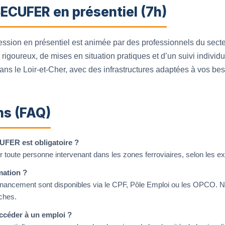
ECUFER en présentiel (7h)
ession en présentiel est animée par des professionnels du secteu
goureux, de mises en situation pratiques et d’un suivi individu
ans le Loir-et-Cher, avec des infrastructures adaptées à vos bes
ns (FAQ)
UFER est obligatoire ?
ur toute personne intervenant dans les zones ferroviaires, selon les 
mation ?
e financement sont disponibles via le CPF, Pôle Emploi ou les OPCO. 
ches.
accéder à un emploi ?