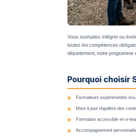
Vous souhaitez intégrer ou évol
toutes les compétences obligato
département, notre programme es
Pourquoi choisir 
Formateurs expérimentés issus 
Mise à jour régulière des cont
Formation accessible en e-lear
Accompagnement personnalisé 