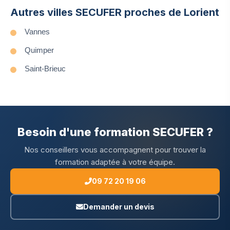
Autres villes SECUFER proches de Lorient
Vannes
Quimper
Saint-Brieuc
Besoin d'une formation SECUFER ?
Nos conseillers vous accompagnent pour trouver la
formation adaptée à votre équipe.
09 72 20 19 06
Demander un devis