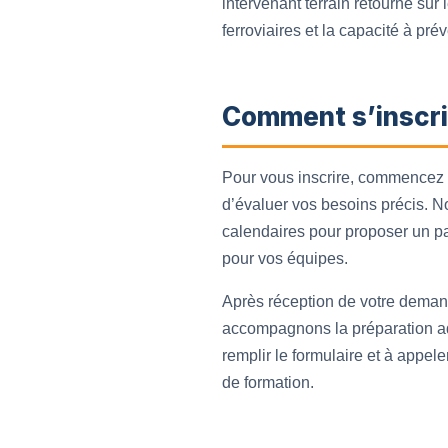
intervenant terrain retourne su
ferroviaires et la capacité à prév
Comment s’inscri
Pour vous inscrire, commencez p
d’évaluer vos besoins précis. No
calendaires pour proposer un pa
pour vos équipes.
Après réception de votre deman
accompagnons la préparation adm
remplir le formulaire et à appel
de formation.