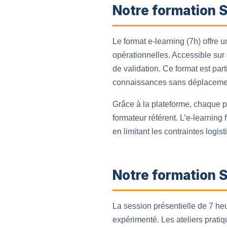
Notre formation 
Le format e-learning (7h) offre 
opérationnelles. Accessible sur
de validation. Ce format est par
connaissances sans déplaceme
Grâce à la plateforme, chaque p
formateur référent. L’e-learning f
en limitant les contraintes logist
Notre formation S
La session présentielle de 7 heu
expérimenté. Les ateliers pratiq