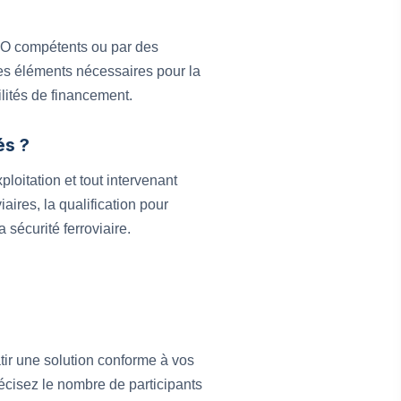
PCO compétents ou par des
les éléments nécessaires pour la
lités de financement.
és ?
oitation et tout intervenant
aires, la qualification pour
sécurité ferroviaire.
tir une solution conforme à vos
récisez le nombre de participants