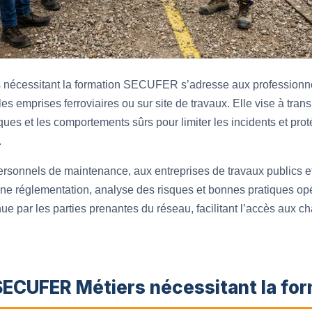
écessitant la formation SECUFER s’adresse aux professionnel
les emprises ferroviaires ou sur site de travaux. Elle vise à tran
sques et les comportements sûrs pour limiter les incidents et prot
.
rsonnels de maintenance, aux entreprises de travaux publics et
ne réglementation, analyse des risques et bonnes pratiques opé
ue par les parties prenantes du réseau, facilitant l’accès aux cha
 SECUFER Métiers nécessitant la fo