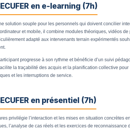
SECUFER en e-learning (7h)
une solution souple pour les personnels qui doivent concilier inte
 ordinateur et mobile, il combine modules théoriques, vidéos d
ticulièrement adapté aux intervenants terrain expérimentés souha
nt.
articipant progresse à son rythme et bénéficie d’un suivi pédag
acilite la traçabilité des acquis et la planification collective pour 
iques et les interruptions de service.
ECUFER en présentiel (7h)
res privilégie l’interaction et les mises en situation concrètes 
ues, l’analyse de cas réels et les exercices de reconnaissance 