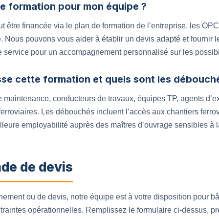
e formation pour mon équipe ?
ut être financée via le plan de formation de l’entreprise, les O
e. Nous pouvons vous aider à établir un devis adapté et fournir 
e service pour un accompagnement personnalisé sur les possibi
sse cette formation et quels sont les débouch
e maintenance, conducteurs de travaux, équipes TP, agents d’expl
erroviaires. Les débouchés incluent l’accès aux chantiers ferrovi
leure employabilité auprès des maîtres d’ouvrage sensibles à la 
de de devis
ment ou de devis, notre équipe est à votre disposition pour bâ
ntraintes opérationnelles. Remplissez le formulaire ci-dessus, p