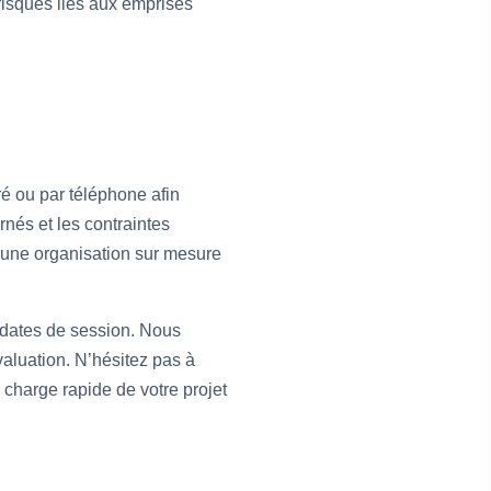
risques liés aux emprises
é ou par téléphone afin
rnés et les contraintes
c une organisation sur mesure
 dates de session. Nous
valuation. N’hésitez pas à
 charge rapide de votre projet