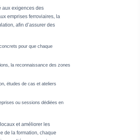
ité aux exigences des
ux emprises ferroviaires, la
ulation, afin d’assurer des
 concrets pour que chaque
ations, la reconnaissance des zones
n, études de cas et ateliers
reprises ou sessions dédiées en
locaux et améliorer les
sue de la formation, chaque