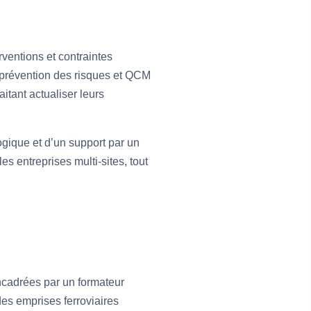
rventions et contraintes
e prévention des risques et QCM
itant actualiser leurs
ogique et d’un support par un
les entreprises multi-sites, tout
encadrées par un formateur
des emprises ferroviaires