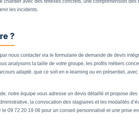
r le chantier avec des réflexes concrets, une compréhension des 
enir les incidents.
re ?
ar nous contacter via le formulaire de demande de devis intégr
us analysons la taille de votre groupe, les profils métiers conce
rcours adapté, que ce soit en e-learning ou en présentiel, ave
de, notre équipe vous adresse un devis détaillé et propose des
inistrative, la convocation des stagiaires et les modalités d’é
er le 09 72 20 19 06 pour un conseil personnalisé et une prise en