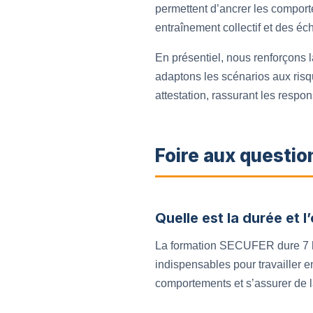
permettent d’ancrer les comport
entraînement collectif et des é
En présentiel, nous renforçons l
adaptons les scénarios aux risq
attestation, rassurant les respo
Foire aux questio
Quelle est la durée et 
La formation SECUFER dure 7 heu
indispensables pour travailler en
comportements et s’assurer de l