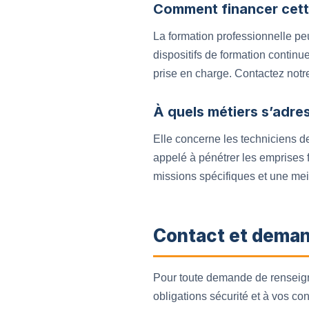
Comment financer cett
La formation professionnelle pe
dispositifs de formation continu
prise en charge. Contactez notr
À quels métiers s’adre
Elle concerne les techniciens d
appelé à pénétrer les emprises f
missions spécifiques et une meil
Contact et deman
Pour toute demande de renseigne
obligations sécurité et à vos co