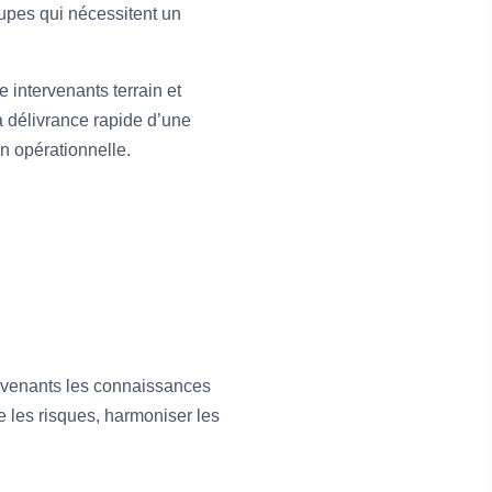
upes qui nécessitent un
 intervenants terrain et
a délivrance rapide d’une
n opérationnelle.
ervenants les connaissances
re les risques, harmoniser les