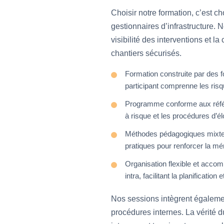
Choisir notre formation, c’est c
gestionnaires d’infrastructure. 
visibilité des interventions et la
chantiers sécurisés.
Formation construite par des 
participant comprenne les risq
Programme conforme aux référen
à risque et les procédures d’é
Méthodes pédagogiques mixtes e
pratiques pour renforcer la mém
Organisation flexible et acco
intra, facilitant la planification e
Nos sessions intègrent égalemen
procédures internes. La vérité d