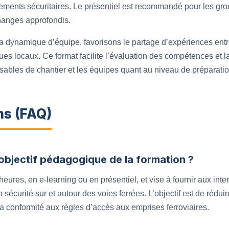
ements sécuritaires. Le présentiel est recommandé pour les gro
changes approfondis.
a dynamique d’équipe, favorisons le partage d’expériences entre
ues locaux. Ce format facilite l’évaluation des compétences et l
nsables de chantier et les équipes quant au niveau de préparatio
ns (FAQ)
l’objectif pédagogique de la formation ?
res, en e-learning ou en présentiel, et vise à fournir aux int
 sécurité sur et autour des voies ferrées. L’objectif est de rédui
a conformité aux règles d’accès aux emprises ferroviaires.