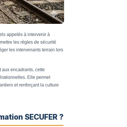
s appelés à intervenir à
smettre les règles de sécurité
éger les intervenants terrain lors
 aux encadrants, cette
rationnelles. Elle permet
ntiers et renforçant la culture
rmation SECUFER ?