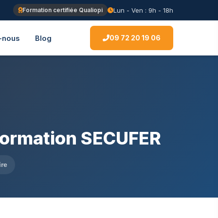
Lun - Ven : 9h - 18h
Formation certifiée Qualiopi
09 72 20 19 06
-nous
Blog
 formation SECUFER
ire