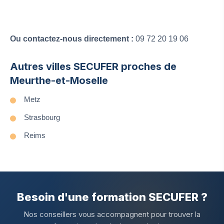
Ou contactez-nous directement :
09 72 20 19 06
Autres villes SECUFER proches de
Meurthe-et-Moselle
Metz
Strasbourg
Reims
Besoin d'une formation SECUFER ?
Nos conseillers vous accompagnent pour trouver la