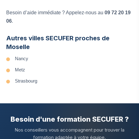
Besoin d’aide immédiate ? Appelez-nous au
09 72 20 19
06
.
Autres villes SECUFER proches de
Moselle
Nancy
Metz
Strasbourg
Besoin d'une formation SECUFER ?
Nos conseillers vous accompagnent pour trouver la
formation adaptée à votre équipe.