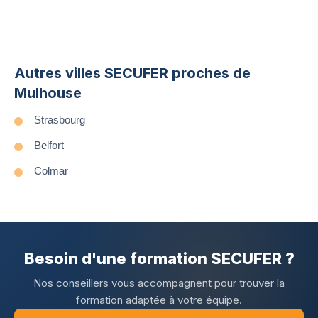
Autres villes SECUFER proches de
Mulhouse
Strasbourg
Belfort
Colmar
Besoin d'une formation SECUFER ?
Nos conseillers vous accompagnent pour trouver la
formation adaptée à votre équipe.