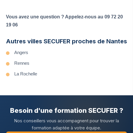
Vous avez une question ? Appelez-nous au 09 72 20
19 06
Autres villes SECUFER proches de Nantes
Angers
Rennes
La Rochelle
Besoin d'une formation SECUFER ?
Nos conseillers vous accompagnent pour trouver la
formation adaptée à votre équipe.