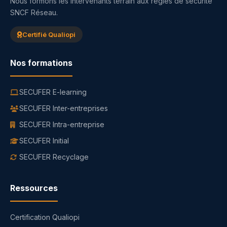
Nous formons les intervenants terrain aux règles de sécurité
SNCF Réseau.
Certifié Qualiopi
Nos formations
SECUFER E-learning
SECUFER Inter-entreprises
SECUFER Intra-entreprise
SECUFER Initial
SECUFER Recyclage
Ressources
Certification Qualiopi