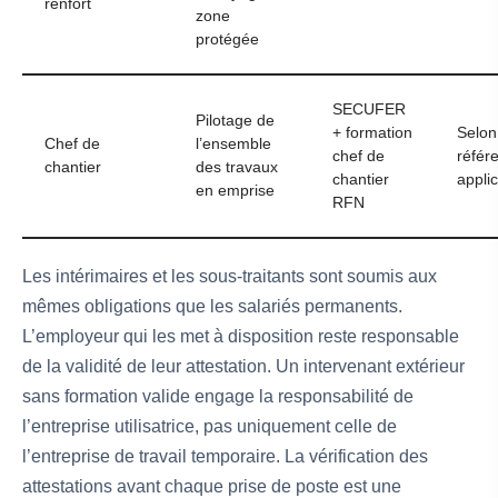
renfort
zone
protégée
SECUFER
Pilotage de
+ formation
Selon
Chef de
l’ensemble
chef de
référe
chantier
des travaux
chantier
appli
en emprise
RFN
Les intérimaires et les sous-traitants sont soumis aux
mêmes obligations que les salariés permanents.
L’employeur qui les met à disposition reste responsable
de la validité de leur attestation. Un intervenant extérieur
sans formation valide engage la responsabilité de
l’entreprise utilisatrice, pas uniquement celle de
l’entreprise de travail temporaire. La vérification des
attestations avant chaque prise de poste est une