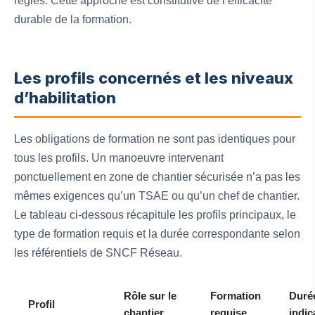
règles. Cette approche est constitutive de l’efficacité
durable de la formation.
Les profils concernés et les niveaux
d’habilitation
Les obligations de formation ne sont pas identiques pour
tous les profils. Un manoeuvre intervenant
ponctuellement en zone de chantier sécurisée n’a pas les
mêmes exigences qu’un TSAE ou qu’un chef de chantier.
Le tableau ci-dessous récapitule les profils principaux, le
type de formation requis et la durée correspondante selon
les référentiels de SNCF Réseau.
Rôle sur le
Formation
Duré
Profil
chantier
requise
indic