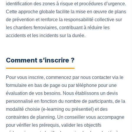
identification des zones à risque et procédures d’urgence.
Cette approche globale facilite la mise en œuvre de plans
de prévention et renforce la responsabilité collective sur
les chantiers ferroviaires, contribuant à réduire les
accidents et les incidents sur la durée.
Comment s’inscrire ?
Pour vous inscrire, commencez par nous contacter via le
formulaire en bas de page ou par téléphone pour une
évaluation de vos besoins. Nous établissons un devis
personnalisé en fonction du nombre de participants, de la
modalité choisie (e‑learning ou présentiel) et des
contraintes de planning. Un conseiller vous accompagne
pour vérifier les prérequis, valider les objectifs