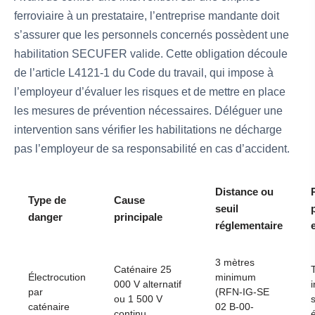
ferroviaire à un prestataire, l’entreprise mandante doit
s’assurer que les personnels concernés possèdent une
habilitation SECUFER valide. Cette obligation découle
de l’article L4121-1 du Code du travail, qui impose à
l’employeur d’évaluer les risques et de mettre en place
les mesures de prévention nécessaires. Déléguer une
intervention sans vérifier les habilitations ne décharge
pas l’employeur de sa responsabilité en cas d’accident.
Distance ou
Type de
Cause
seuil
danger
principale
réglementaire
3 mètres
Caténaire 25
Électrocution
minimum
000 V alternatif
par
(RFN-IG-SE
ou 1 500 V
caténaire
02 B-00-
continu
é