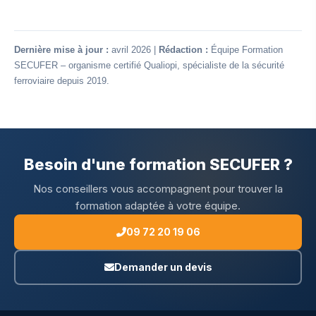
Dernière mise à jour :
avril 2026 |
Rédaction :
Équipe Formation
SECUFER – organisme certifié Qualiopi, spécialiste de la sécurité
ferroviaire depuis 2019.
Besoin d'une formation SECUFER ?
Nos conseillers vous accompagnent pour trouver la
formation adaptée à votre équipe.
09 72 20 19 06
Demander un devis