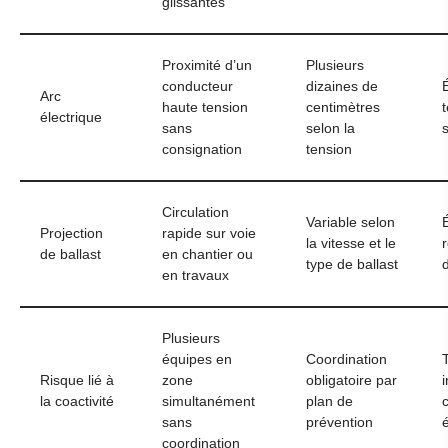
glissantes
Proximité d’un
Plusieurs
conducteur
dizaines de
É
Arc
haute tension
centimètres
électrique
sans
selon la
s
consignation
tension
Circulation
Variable selon
Projection
rapide sur voie
la vitesse et le
de ballast
en chantier ou
type de ballast
en travaux
Plusieurs
équipes en
Coordination
Risque lié à
zone
obligatoire par
la coactivité
simultanément
plan de
c
sans
prévention
coordination