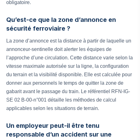
obligatoire.
Qu’est-ce que la zone d’annonce en
sécurité ferroviaire ?
La zone d’annonce est la distance à partir de laquelle un
annonceur-sentinelle doit alerter les équipes de
l’approche d’une circulation. Cette distance varie selon la
vitesse maximale autorisée sur la ligne, la configuration
du terrain et la visibilité disponible. Elle est calculée pour
donner aux personnels le temps de quitter la zone de
gabarit avant le passage du train. Le référentiel RFN-IG-
SE 02 B-00-n°001 détaille les méthodes de calcul
applicables selon les situations de terrain.
Un employeur peut-il être tenu
responsable d’un accident sur une