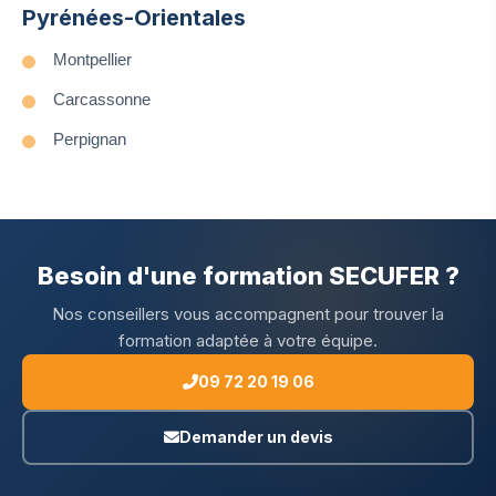
Pyrénées-Orientales
Montpellier
Carcassonne
Perpignan
Besoin d'une formation SECUFER ?
Nos conseillers vous accompagnent pour trouver la
formation adaptée à votre équipe.
09 72 20 19 06
Demander un devis