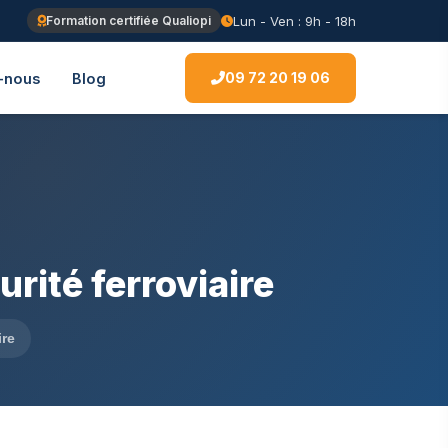
Lun - Ven : 9h - 18h
Formation certifiée Qualiopi
09 72 20 19 06
-nous
Blog
rité ferroviaire
ire