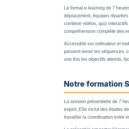
Le format e-learning de 7 heure
déplacement, équipes réparties 
combine vidéos, quiz interactifs
compréhension complète des e
Accessible sur ordinateur et mob
peuvent revoir les séquences, va
une fois les objectifs atteints, 
Notre formation S
La session présentielle de 7 heu
expert. Elle inclut des études d
travailler la coordination entre 