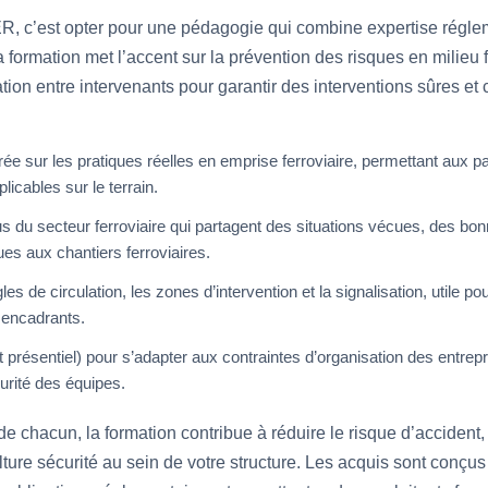
, c’est opter pour une pédagogie qui combine expertise réglem
a formation met l’accent sur la prévention des risques en milieu f
nation entre intervenants pour garantir des interventions sûres 
e sur les pratiques réelles en emprise ferroviaire, permettant aux par
icables sur le terrain.
 du secteur ferroviaire qui partagent des situations vécues, des bo
ues aux chantiers ferroviaires.
es de circulation, les zones d’intervention et la signalisation, utile p
 encadrants.
t présentiel) pour s’adapter aux contraintes d’organisation des entrepr
urité des équipes.
 chacun, la formation contribue à réduire le risque d’accident,
culture sécurité au sein de votre structure. Les acquis sont conçu