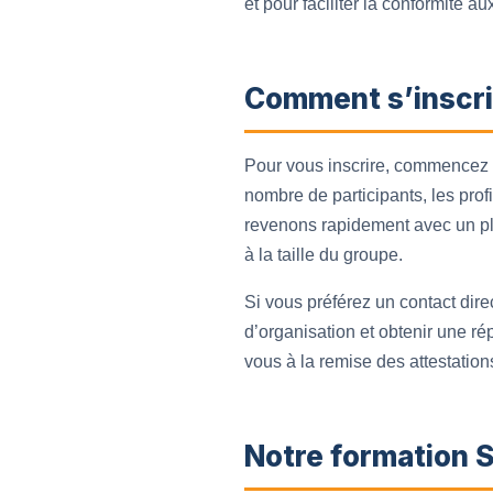
et pour faciliter la conformité a
Comment s’inscri
Pour vous inscrire, commencez p
nombre de participants, les prof
revenons rapidement avec un pla
à la taille du groupe.
Si vous préférez un contact dir
d’organisation et obtenir une 
vous à la remise des attestation
Notre formation 