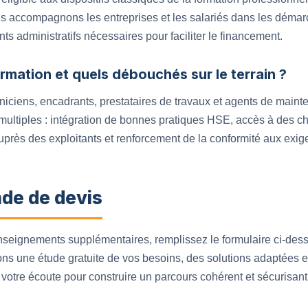
 accompagnons les entreprises et les salariés dans les déma
ts administratifs nécessaires pour faciliter le financement.
ormation et quels débouchés sur le terrain ?
niciens, encadrants, prestataires de travaux et agents de maint
ultiples : intégration de bonnes pratiques HSE, accès à des cha
uprès des exploitants et renforcement de la conformité aux exig
de de devis
enseignements supplémentaires, remplissez le formulaire ci-des
s une étude gratuite de vos besoins, des solutions adaptées e
votre écoute pour construire un parcours cohérent et sécurisant