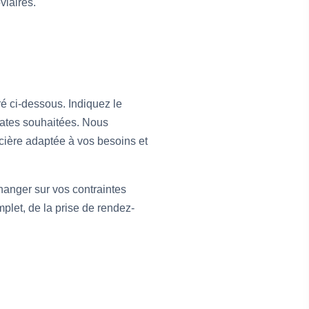
viaires.
é ci-dessous. Indiquez le
 dates souhaitées. Nous
cière adaptée à vos besoins et
hanger sur vos contraintes
let, de la prise de rendez-