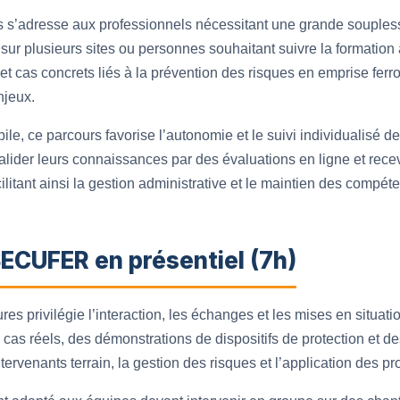
s s’adresse aux professionnels nécessitant une grande soupless
sur plusieurs sites ou personnes souhaitant suivre la formation
 et cas concrets liés à la prévention des risques en emprise ferro
njeux.
ile, ce parcours favorise l’autonomie et le suivi individualisé 
lider leurs connaissances par des évaluations en ligne et recev
facilitant ainsi la gestion administrative et le maintien des compét
ECUFER en présentiel (7h)
res privilégie l’interaction, les échanges et les mises en situa
e cas réels, des démonstrations de dispositifs de protection et d
intervenants terrain, la gestion des risques et l’application des p