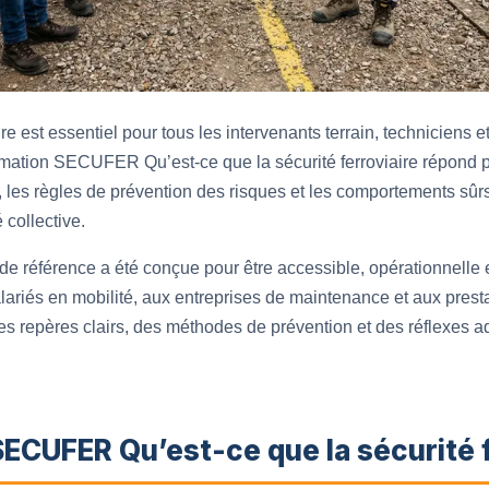
re est essentiel pour tous les intervenants terrain, techniciens 
ormation SECUFER Qu’est-ce que la sécurité ferroviaire répond p
, les règles de prévention des risques et les comportements sûrs
 collective.
de référence a été conçue pour être accessible, opérationnelle e
alariés en mobilité, aux entreprises de maintenance et aux pres
des repères clairs, des méthodes de prévention et des réflexes 
SECUFER Qu’est-ce que la sécurité f