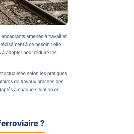
et encadrants amenés à travailler
récisément à ce besoin : elle
 à adopter pour réduire les
t actualisée selon les pratiques
tataires de travaux proches des
adaptés à chaque situation en
erroviaire ?