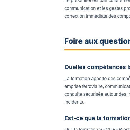
Le présentiel est particulièrem
communication et les gestes pro
correction immédiate des comport
Foire aux questio
Quelles compétences la
La formation apporte des compét
emprise ferroviaire, communicati
conduite sécurisée autour des ins
incidents.
Est-ce que la formation
Oui, la formation SECUFER est él