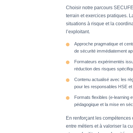
Choisir notre parcours SECUFER
terrain et exercices pratiques. L
situations à risque et la coordi
l’exploitant.
Approche pragmatique et centré
de sécurité immédiatement appl
Formateurs expérimentés issus
réduction des risques spécifiq
Contenu actualisé avec les règl
pour les responsables HSE et
Formats flexibles (e-learning e
pédagogique et la mise en séc
En renforçant les compétences de
entre métiers et à valoriser la 