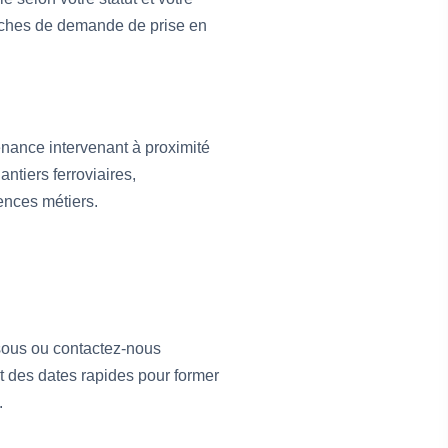
rches de demande de prise en
enance intervenant à proximité
ntiers ferroviaires,
ences métiers.
sous ou contactez-nous
t des dates rapides pour former
.