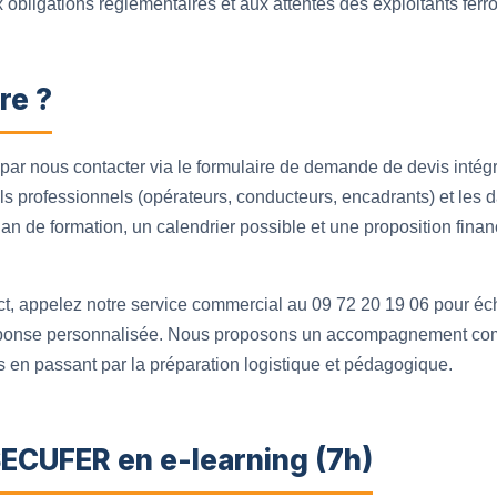
ux obligations réglementaires et aux attentes des exploitants ferro
re ?
ar nous contacter via le formulaire de demande de devis intégr
ils professionnels (opérateurs, conducteurs, encadrants) et les
n de formation, un calendrier possible et une proposition finan
ect, appelez notre service commercial au 09 72 20 19 06 pour éc
réponse personnalisée. Nous proposons un accompagnement comp
s en passant par la préparation logistique et pédagogique.
SECUFER en e-learning (7h)