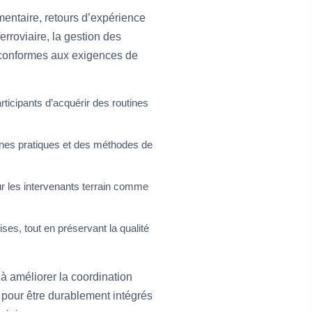
entaire, retours d’expérience
erroviaire, la gestion des
et conformes aux exigences de
ticipants d’acquérir des routines
nnes pratiques et des méthodes de
our les intervenants terrain comme
ises, tout en préservant la qualité
 à améliorer la coordination
s pour être durablement intégrés