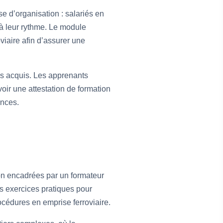
e d’organisation : salariés en
 à leur rythme. Le module
viaire afin d’assurer une
des acquis. Les apprenants
oir une attestation de formation
ences.
tion encadrées par un formateur
es exercices pratiques pour
rocédures en emprise ferroviaire.