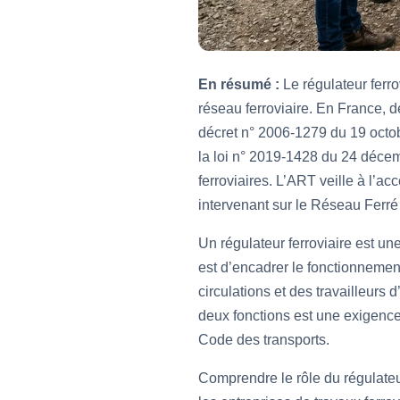
En résumé :
Le régulateur ferro
réseau ferroviaire. En France, d
décret n° 2006-1279 du 19 octob
la loi n° 2019-1428 du 24 décem
ferroviaires. L’ART veille à l’a
intervenant sur le Réseau Ferré
Un régulateur ferroviaire est un
est d’encadrer le fonctionnement
circulations et des travailleurs
deux fonctions est une exigence 
Code des transports.
Comprendre le rôle du régulateur