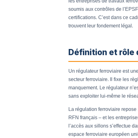
les entreprises de travaux ferrov
soumis aux contrôles de l’EPSF.
certifications. C’est dans ce ca
trouvent leur fondement légal.
Définition et rôle
Un régulateur ferroviaire est un
secteur ferroviaire. Il fixe les 
manquement. Le régulateur n’est p
sans exploiter lui-même le réseau
La régulation ferroviaire repose
RFN français – et les entreprises
l’accès aux sillons s’effectue d
espace ferroviaire européen uni