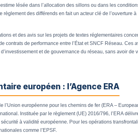
s’estime lésée dans l’allocation des sillons ou dans les condition
règlement des différends en fait un acteur clé de l’ouverture 
ns et des avis sur les projets de textes réglementaires concern
s de contrats de performance entre l’État et SNCF Réseau. Ces av
 d’investissement et de gouvernance du réseau, sans avoir de va
ntaire européen : l’Agence ERA
e l’Union européenne pour les chemins de fer (ERA – Europea
national. Instituée par le règlement (UE) 2016/796, l’ERA délivr
de sécurité à validité européenne. Pour les opérations transfronta
s nationales comme l’EPSF.