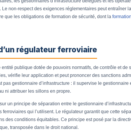
iaires, les gestionnaires d’infrastructure délégués et les opérate
 Le non-respect des exigences réglementaires peut entraîner la 
dre que les obligations de formation de sécurité, dont la
formatio
 d’un régulateur ferroviaire
e entité publique dotée de pouvoirs normatifs, de contrôle et de 
règles, vérifie leur application et peut prononcer des sanctions ad
as gestionnaire d’infrastructure : il supervise le gestionnaire e
 ni attribuer les sillons en propre.
 sur un principe de séparation entre le gestionnaire d’infrastr
 ferroviaires qui l’utilisent. Le régulateur garantit que cette sépa
ans des conditions équitables. Ce principe est posé par la direct
que, transposée dans le droit national.