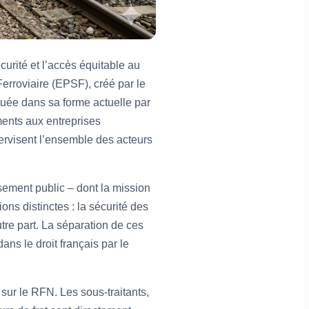
curité et l’accès équitable au
Ferroviaire (EPSF), créé par le
tuée dans sa forme actuelle par
ments aux entreprises
pervisent l’ensemble des acteurs
ssement public – dont la mission
ns distinctes : la sécurité des
tre part. La séparation de ces
ns le droit français par le
 sur le RFN. Les sous-traitants,