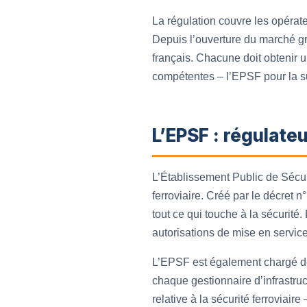
La régulation couvre les opérate
Depuis l’ouverture du marché gra
français. Chacune doit obtenir un
compétentes – l’EPSF pour la surv
L’EPSF : régulateu
L’Établissement Public de Sécuri
ferroviaire. Créé par le décret n
tout ce qui touche à la sécurité. 
autorisations de mise en service
L’EPSF est également chargé de 
chaque gestionnaire d’infrastr
relative à la sécurité ferroviai