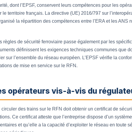
urité, dont l’EPSF, conservent leurs compétences pour les opéra
le territoire français. La directive (UE) 2016/797 sur l’interopéra
organisé la répartition des compétences entre l’ERA et les ANS 
règles de sécurité ferroviaire passe également par les spécifi
ocuments définissent les exigences techniques communes que do
ler sur l’ensemble du réseau européen. L’EPSF vérifie la confor
sations de mise en service sur le RFN.
es opérateurs vis-à-vis du régulateu
 circuler des trains sur le RFN doit obtenir un certificat de sécu
ions. Ce certificat atteste que l’entreprise dispose d’un système
taires et qu’elle a la capacité d’exploiter le réseau en toute s