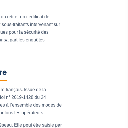
 retirer un certificat de
 sous-traitants intervenant sur
ues pour la sécurité des
r sa part les enquêtes
re
e français. Issue de la
a loi n° 2019-1428 du 24
gies à l’ensemble des modes de
our tous les opérateurs.
seau. Elle peut être saisie par