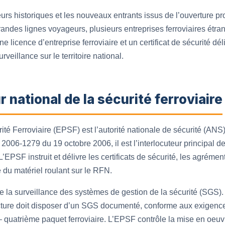
urs historiques et les nouveaux entrants issus de l’ouverture p
ndes lignes voyageurs, plusieurs entreprises ferroviaires étran
e licence d’entreprise ferroviaire et un certificat de sécurité dél
eillance sur le territoire national.
r national de la sécurité ferroviaire
té Ferroviaire (EPSF) est l’autorité nationale de sécurité (ANS)
° 2006-1279 du 19 octobre 2006, il est l’interlocuteur principal d
L’EPSF instruit et délivre les certificats de sécurité, les agrément
 du matériel roulant sur le RFN.
la surveillance des systèmes de gestion de la sécurité (SGS). 
ucture doit disposer d’un SGS documenté, conforme aux exigence
re – quatrième paquet ferroviaire. L’EPSF contrôle la mise en oeu