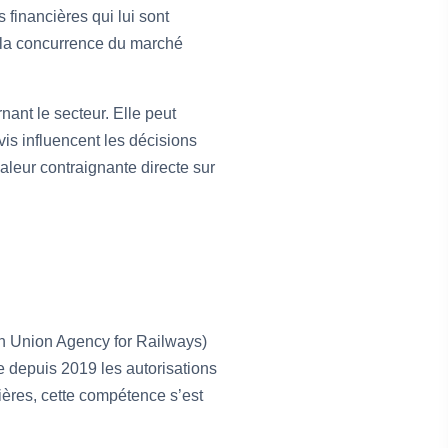
s financières qui lui sont
à la concurrence du marché
ant le secteur. Elle peut
is influencent les décisions
leur contraignante directe sur
n Union Agency for Railways)
e depuis 2019 les autorisations
lières, cette compétence s’est