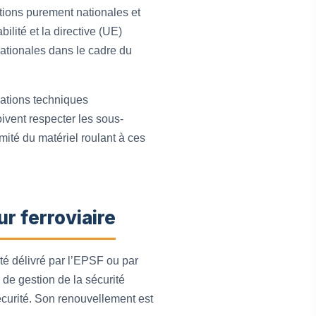
tions purement nationales et
bilité et la directive (UE)
nationales dans le cadre du
cations techniques
ivent respecter les sous-
mité du matériel roulant à ces
r ferroviaire
rité délivré par l’EPSF ou par
 de gestion de la sécurité
écurité. Son renouvellement est