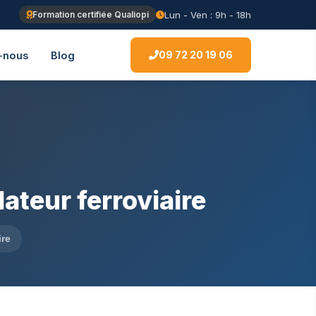
Lun - Ven : 9h - 18h
Formation certifiée Qualiopi
09 72 20 19 06
-nous
Blog
teur ferroviaire
ire