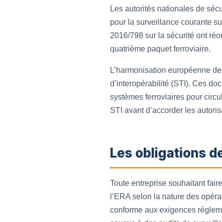
Les autorités nationales de séc
pour la surveillance courante sur 
2016/798 sur la sécurité ont ré
quatrième paquet ferroviaire.
L’harmonisation européenne des 
d’interopérabilité (STI). Ces d
systèmes ferroviaires pour circu
STI avant d’accorder les autori
Les obligations d
Toute entreprise souhaitant faire
l’ERA selon la nature des opérat
conforme aux exigences réglemen