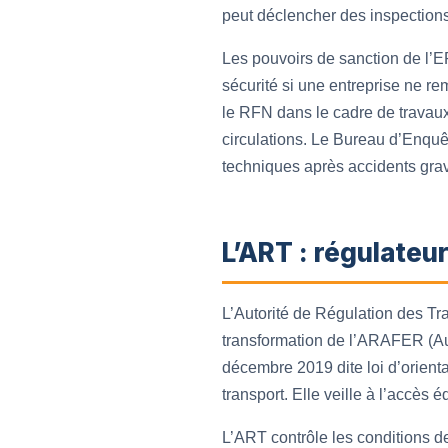
peut déclencher des inspections
Les pouvoirs de sanction de l’EP
sécurité si une entreprise ne re
le RFN dans le cadre de travaux
circulations. Le Bureau d’Enquê
techniques après accidents gra
L’ART : régulateu
L’Autorité de Régulation des Tra
transformation de l’ARAFER (Auto
décembre 2019 dite loi d’orien
transport. Elle veille à l’accès 
L’ART contrôle les conditions de