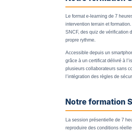
Le format e-learning de 7 heures 
intervention terrain et formatio
SNCF, des quiz de vérification d
propre rythme.
Accessible depuis un smartphone,
grâce à un certificat délivré à l
plusieurs collaborateurs sans co
l’intégration des règles de sécur
Notre formation S
La session présentielle de 7 heu
reproduire des conditions réelle