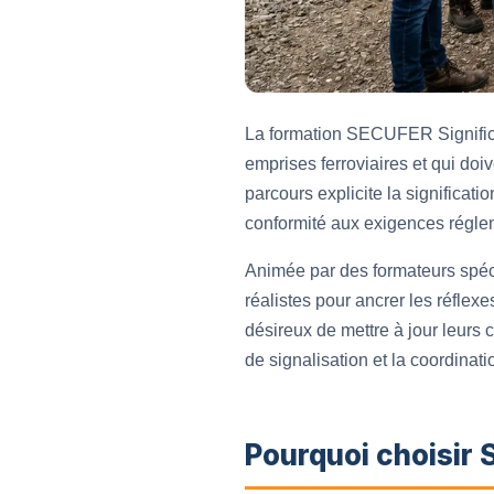
La formation SECUFER Significat
emprises ferroviaires et qui doi
parcours explicite la significat
conformité aux exigences réglem
Animée par des formateurs spécia
réalistes pour ancrer les réfle
désireux de mettre à jour leurs
de signalisation et la coordinati
Pourquoi choisir 