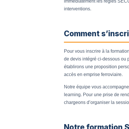
immédiatement les règles SECUF
interventions.
Comment s’inscri
Pour vous inscrire à la format
de devis intégré ci-dessous ou p
établirons une proposition pers
accès en emprise ferroviaire.
Notre équipe vous accompagne en
learning. Pour une prise de ren
chargeons d’organiser la session
Notre formation 