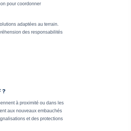
tion pour coordonner
olutions adaptées au terrain.
préhension des responsabilités
 ?
viennent à proximité ou dans les
lement aux nouveaux embauchés
gnalisations et des protections