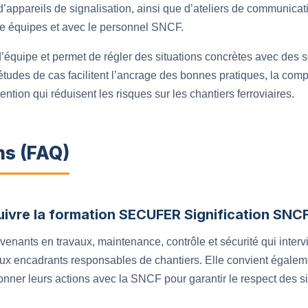
’appareils de signalisation, ainsi que d’ateliers de communica
re équipes et avec le personnel SNCF.
’équipe et permet de régler des situations concrètes avec des s
tudes de cas facilitent l’ancrage des bonnes pratiques, la com
ention qui réduisent les risques sur les chantiers ferroviaires.
ns (FAQ)
suivre la formation SECUFER Signification SNCF
venants en travaux, maintenance, contrôle et sécurité qui inter
u’aux encadrants responsables de chantiers. Elle convient éga
nner leurs actions avec la SNCF pour garantir le respect des si