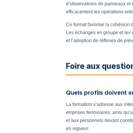
d’observations de panneaux et d
efficacement les opérations ent
Ce format favorise la cohésion d
Les échanges en groupe et les é
et l’adoption de réflexes de prév
Foire aux questio
Quels profils doivent 
La formation s’adresse aux inter
emprises ferroviaires, ainsi q
et aux personnels devant coordo
en vigueur.