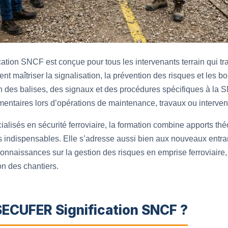
ion SNCF est conçue pour tous les intervenants terrain qui tra
vent maîtriser la signalisation, la prévention des risques et les 
ion des balises, des signaux et des procédures spécifiques à la SN
entaires lors d’opérations de maintenance, travaux ou interven
lisés en sécurité ferroviaire, la formation combine apports thé
xes indispensables. Elle s’adresse aussi bien aux nouveaux ent
 connaissances sur la gestion des risques en emprise ferroviaire
on des chantiers.
SECUFER Signification SNCF ?