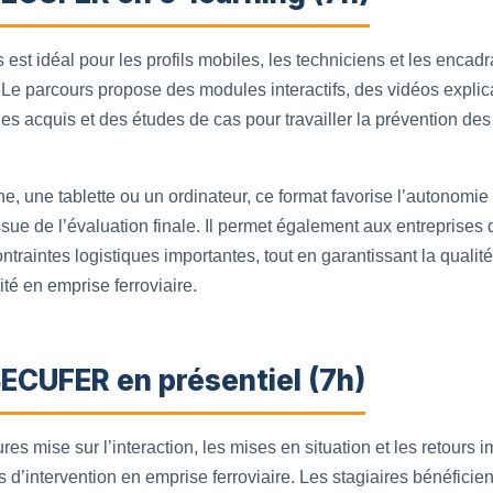
est idéal pour les profils mobiles, les techniciens et les encadr
n. Le parcours propose des modules interactifs, des vidéos explica
es acquis et des études de cas pour travailler la prévention des
 une tablette ou un ordinateur, ce format favorise l’autonomie e
’issue de l’évaluation finale. Il permet également aux entreprise
ntraintes logistiques importantes, tout en garantissant la qual
ité en emprise ferroviaire.
ECUFER en présentiel (7h)
res mise sur l’interaction, les mises en situation et les retours 
s d’intervention en emprise ferroviaire. Les stagiaires bénéficien