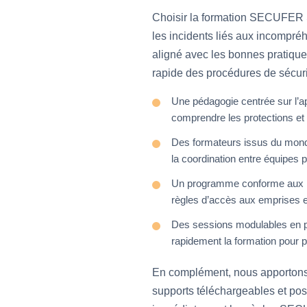
Choisir la formation SECUFER S
les incidents liés aux incompré
aligné avec les bonnes pratique
rapide des procédures de sécurit
Une pédagogie centrée sur l’ap
comprendre les protections et 
Des formateurs issus du monde 
la coordination entre équipes 
Un programme conforme aux rec
règles d’accès aux emprises e
Des sessions modulables en pr
rapidement la formation pour p
En complément, nous apportons 
supports téléchargeables et pos