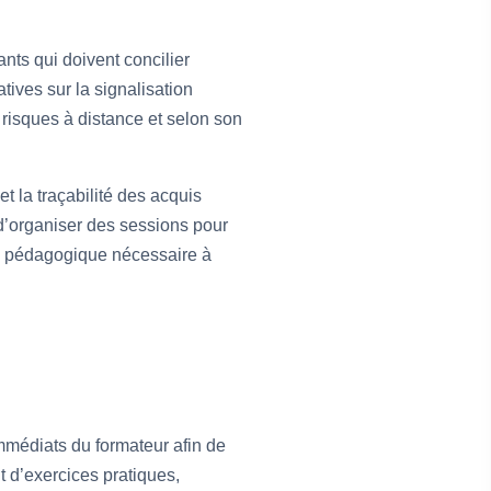
ants qui doivent concilier
tives sur la signalisation
 risques à distance et selon son
t la traçabilité des acquis
s d’organiser des sessions pour
ité pédagogique nécessaire à
immédiats du formateur afin de
t d’exercices pratiques,