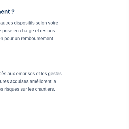
ment ?
utres dispositifs selon votre
e prise en charge et restons
sion pour un remboursement
accès aux emprises et les gestes
édures acquises améliorent la
s risques sur les chantiers.