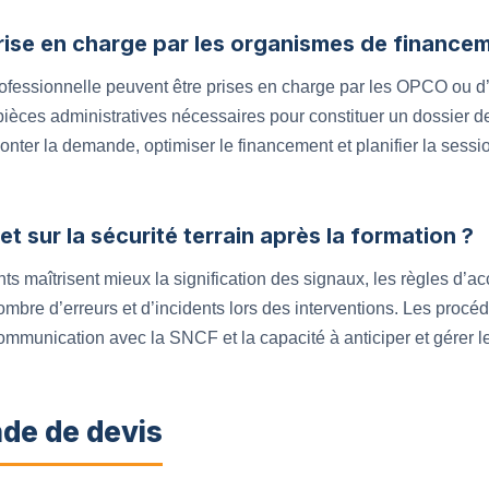
prise en charge par les organismes de finance
rofessionnelle peuvent être prises en charge par les OPCO ou d’a
pièces administratives nécessaires pour constituer un dossier d
onter la demande, optimiser le financement et planifier la ses
et sur la sécurité terrain après la formation ?
ants maîtrisent mieux la signification des signaux, les règles d’
nombre d’erreurs et d’incidents lors des interventions. Les proc
ommunication avec la SNCF et la capacité à anticiper et gérer le
de de devis