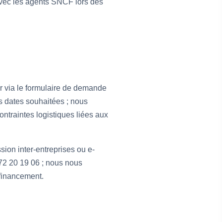
avec les agents SNCF lors des
 via le formulaire de demande
es dates souhaitées ; nous
ntraintes logistiques liées aux
ion inter-entreprises ou e-
 72 20 19 06 ; nous nous
 financement.