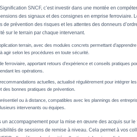
ignification SNCF, c’est investir dans une montée en compétenc
hensions des signaux et des consignes en emprise ferroviaire.
s de prévention des risques et les attentes des donneurs d’ordre
é sur le terrain par chaque intervenant.
plication terrain, avec des modules concrets permettant d’apprendre 
à agir selon les procédures en toute sécurité.
ferroviaire, apportant retours d’expérience et conseils pratiques pour
pendant les opérations.
ommandations actuelles, actualisé régulièrement pour intégrer les é
t des bonnes pratiques de prévention.
ésentiel ou à distance, compatibles avec les plannings des entrepris
lusieurs intervenants ou équipes.
un accompagnement pour la mise en œuvre des acquis sur le ter
sibilités de sessions de remise à niveau. Cela permet à vos col