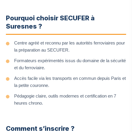
Pourquoi choisir SECUFER à
Suresnes ?
Centre agréé et reconnu par les autorités ferroviaires pour
la préparation au SECUFER.
Formateurs expérimentés issus du domaine de la sécurité
et du ferroviaire.
Accès facile via les transports en commun depuis Paris et
la petite couronne.
Pédagogie claire, outils modernes et certification en 7
heures chrono.
Comment s’inscrire ?