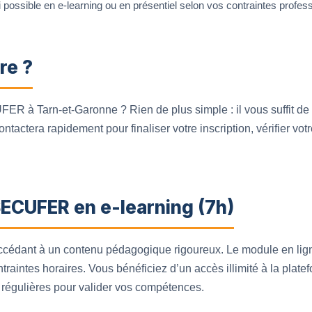
 possible en e-learning ou en présentiel selon vos contraintes profess
re ?
ER à Tarn-et-Garonne ? Rien de plus simple : il vous suffit de r
actera rapidement pour finaliser votre inscription, vérifier votre
SECUFER en e-learning (7h)
cédant à un contenu pédagogique rigoureux. Le module en lign
traintes horaires. Vous bénéficiez d’un accès illimité à la plat
 régulières pour valider vos compétences.