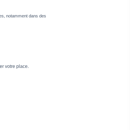
rrées, notamment dans des
r votre place.