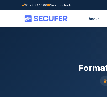
09 72 20 19 06
Nous contacter
Accueil
Format