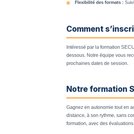
Flexibilité des formats :
Suivi
Comment s’inscri
Intéressé par la formation SECUF
dessous. Notre équipe vous recont
prochaines dates de session.
Notre formation 
Gagnez en autonomie tout en ac
distance, à son rythme, sans con
formation, avec des évaluations