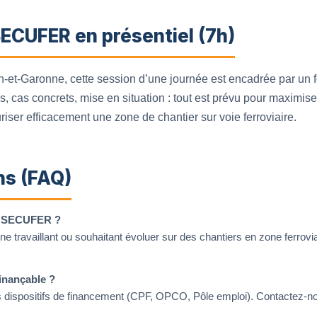
ECUFER en présentiel (7h)
-et-Garonne, cette session d’une journée est encadrée par un f
es, cas concrets, mise en situation : tout est prévu pour maximi
riser efficacement une zone de chantier sur voie ferroviaire.
ns (FAQ)
on SECUFER ?
nne travaillant ou souhaitant évoluer sur des chantiers en zone ferrov
finançable ?
ieurs dispositifs de financement (CPF, OPCO, Pôle emploi). Contacte