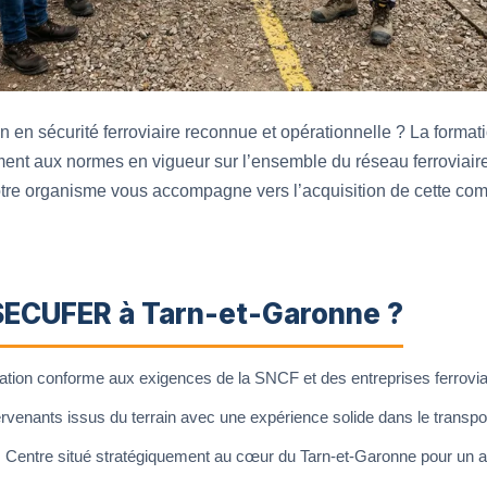
on en sécurité ferroviaire reconnue et opérationnelle ? La form
ent aux normes en vigueur sur l’ensemble du réseau ferroviair
otre organisme vous accompagne vers l’acquisition de cette co
 SECUFER à Tarn-et-Garonne ?
tion conforme aux exigences de la SNCF et des entreprises ferroviai
rvenants issus du terrain avec une expérience solide dans le transport
:
Centre situé stratégiquement au cœur du Tarn-et-Garonne pour un ac