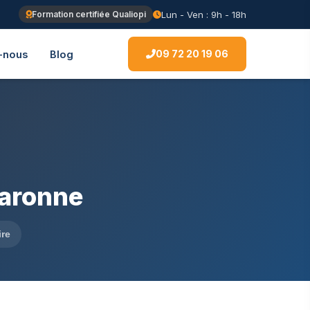
Lun - Ven : 9h - 18h
Formation certifiée Qualiopi
09 72 20 19 06
-nous
Blog
Garonne
ire