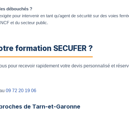
e des débouchés ?
xigée pour intervenir en tant qu’agent de sécurité sur des voies fe
SNCF et du secteur public.
votre formation SECUFER ?
ous pour recevoir rapidement votre devis personnalisé et réserve
 au
09 72 20 19 06
 proches de Tarn-et-Garonne