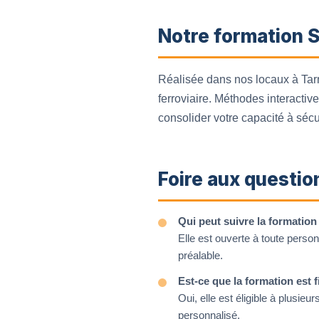
Notre formation S
Réalisée dans nos locaux à Tarn
ferroviaire. Méthodes interactiv
consolider votre capacité à sécu
Foire aux questio
Qui peut suivre la formati
Elle est ouverte à toute perso
préalable.
Est-ce que la formation est 
Oui, elle est éligible à plus
personnalisé.