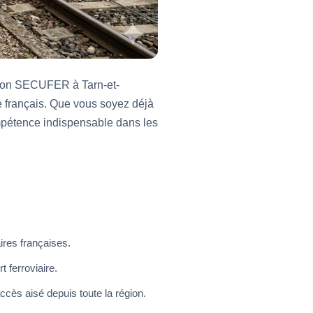
ation SECUFER à Tarn-et-
e français. Que vous soyez déjà
mpétence indispensable dans les
res françaises.
 ferroviaire.
cès aisé depuis toute la région.