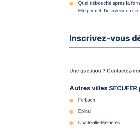
Quel débouché après la for
Elle permet d’intervenir en sé
Inscrivez-vous d
Une question ? Contactez-nou
Autres villes SECUFER 
Forbach
Épinal
Charleville-Mézières