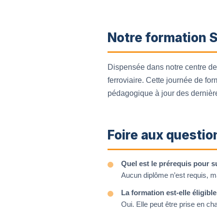
Notre formation S
Dispensée dans notre centre de 
ferroviaire. Cette journée de fo
pédagogique à jour des dernières
Foire aux questio
Quel est le prérequis pour 
Aucun diplôme n’est requis, ma
La formation est-elle éligib
Oui. Elle peut être prise en c