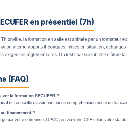
ECUFER en présentiel (7h)
Thionville, la formation en salle est animée par un formateur ex
rmation alterne apports théoriques, mises en situation, échanges c
 exigences réglementaires. Un test final sur tablette clôture la
ns (FAQ)
suivre la formation SECUFER ?
is il est conseillé d’avoir une bonne compréhension écrite du françai
le au financement ?
harge par votre entreprise, OPCO, ou via votre CPF selon votre statut.