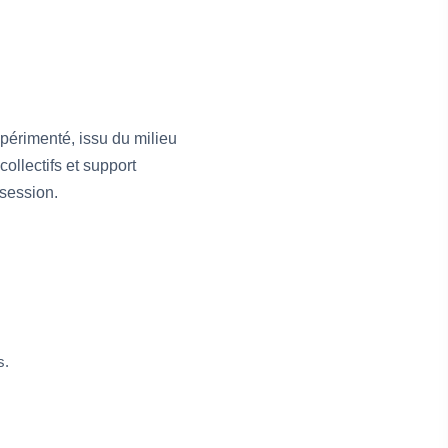
périmenté, issu du milieu
ollectifs et support
 session.
s.