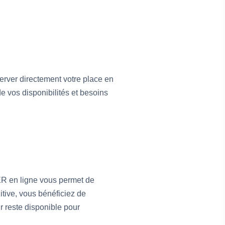
server directement votre place en
e vos disponibilités et besoins
ER en ligne vous permet de
tive, vous bénéficiez de
ur reste disponible pour