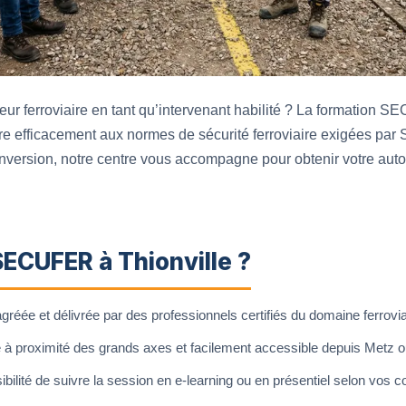
ur ferroviaire en tant qu’intervenant habilité ? La formation 
are efficacement aux normes de sécurité ferroviaire exigées p
nversion, notre centre vous accompagne pour obtenir votre autor
SECUFER à Thionville ?
réée et délivrée par des professionnels certifiés du domaine ferrovia
 à proximité des grands axes et facilement accessible depuis Metz
bilité de suivre la session en e-learning ou en présentiel selon vos co