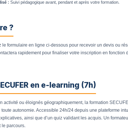
isé :
Suivi pédagogique avant, pendant et après votre formation.
re ?
 le formulaire en ligne ci-dessous pour recevoir un devis ou ré
tactera rapidement pour finaliser votre inscription en fonction d
SECUFER en e-learning (7h)
 en activité ou éloignés géographiquement, la formation SECUF
toute autonomie. Accessible 24h/24 depuis une plateforme intui
explicatives, ainsi que d’un quiz validant les acquis. Un formate
 le parcours.