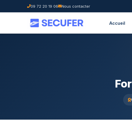
09 72 20 19 06
Nous contacter
Accueil
For