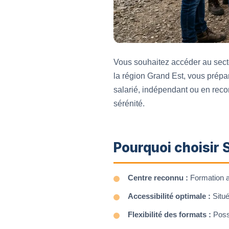
Vous souhaitez accéder au secte
la région Grand Est, vous prép
salarié, indépendant ou en reco
sérénité.
Pourquoi choisir 
Centre reconnu :
Formation ag
Accessibilité optimale :
Situé
Flexibilité des formats :
Possi