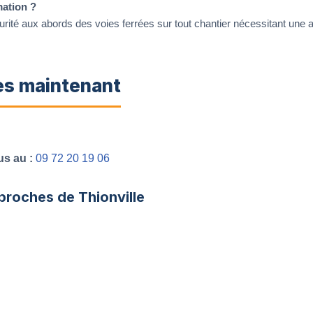
mation ?
curité aux abords des voies ferrées sur tout chantier nécessitant un
ès maintenant
s au :
09 72 20 19 06
proches de Thionville