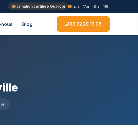
Lun - Ven : 9h - 18h
Formation certifiée Qualiopi
09 72 20 19 06
-nous
Blog
ille
ire