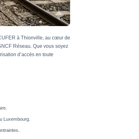
SECUFER à Thionville, au cœur de
ar SNCF Réseau. Que vous soyez
isation d’accès en toute
ire.
 ou Luxembourg.
ntraintes.