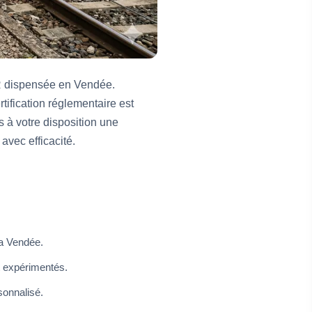
ER dispensée en Vendée.
tification réglementaire est
 à votre disposition une
avec efficacité.
la Vendée.
t expérimentés.
sonnalisé.