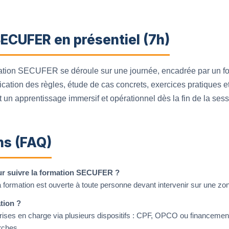
ECUFER en présentiel (7h)
mation SECUFER se déroule sur une journée, encadrée par un fo
ication des règles, étude de cas concrets, exercices pratiques et
t un apprentissage immersif et opérationnel dès la fin de la sess
ns (FAQ)
ur suivre la formation SECUFER ?
 formation est ouverte à toute personne devant intervenir sur une zon
tion ?
rises en charge via plusieurs dispositifs : CPF, OPCO ou financem
ches.