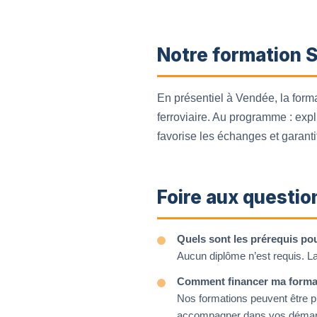
Notre formation S
En présentiel à Vendée, la for
ferroviaire. Au programme : expl
favorise les échanges et garanti
Foire aux questio
Quels sont les prérequis po
Aucun diplôme n’est requis. La
Comment financer ma forma
Nos formations peuvent être p
accompagner dans vos démar