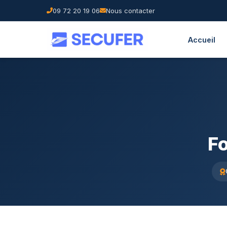
09 72 20 19 06
Nous contacter
Accueil
F