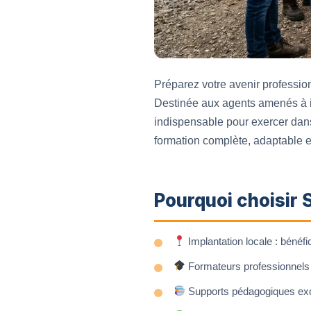
Préparez votre avenir professi
Destinée aux agents amenés à in
indispensable pour exercer dans
formation complète, adaptable e
Pourquoi choisir
Implantation locale : bénéf
Formateurs professionnels :
Supports pédagogiques excl