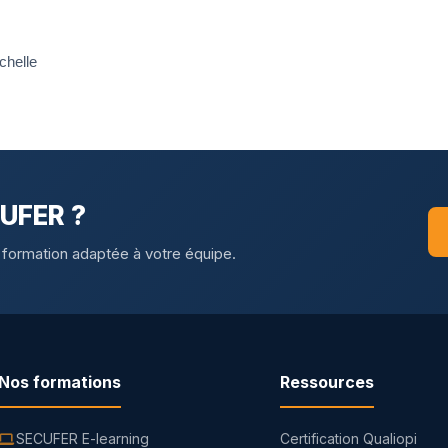
helle
CUFER ?
 formation adaptée à votre équipe.
Nos formations
Ressources
SECUFER E-learning
Certification Qualiopi