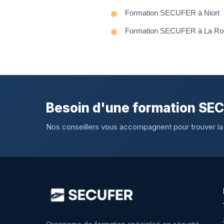
Formation SECUFER à Niort
Formation SECUFER à La Roc
Besoin d'une formation SE
Nos conseillers vous accompagnent pour trouver la