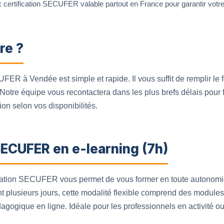
certification SECUFER valable partout en France pour garantir votre 
re ?
UFER à Vendée est simple et rapide. Il vous suffit de remplir le
Notre équipe vous recontactera dans les plus brefs délais pour fi
ion selon vos disponibilités.
SECUFER en e-learning (7h)
rmation SECUFER vous permet de vous former en toute autonomie
 plusieurs jours, cette modalité flexible comprend des modules i
dagogique en ligne. Idéale pour les professionnels en activité 