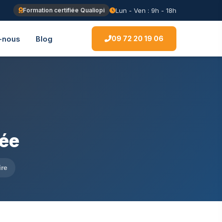
Lun - Ven : 9h - 18h
Formation certifiée Qualiopi
09 72 20 19 06
-nous
Blog
ée
ire