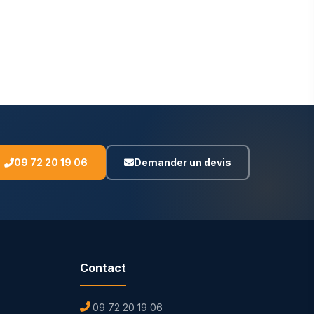
09 72 20 19 06
Demander un devis
Contact
09 72 20 19 06