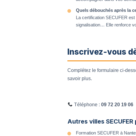
Quels débouchés après la cer
La certification SECUFER est 
signalisation… Elle renforce vot
Inscrivez-vous d
Complétez le formulaire ci-des
savoir plus.
Téléphone :
09 72 20 19 06
Autres villes SECUFER
Formation SECUFER à Nante