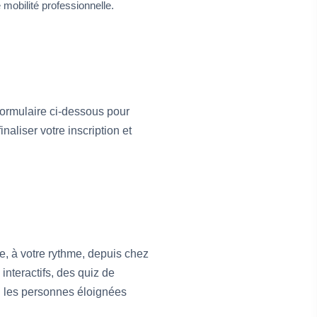
mobilité professionnelle.
 formulaire ci-dessous pour
naliser votre inscription et
, à votre rythme, depuis chez
nteractifs, des quiz de
ou les personnes éloignées