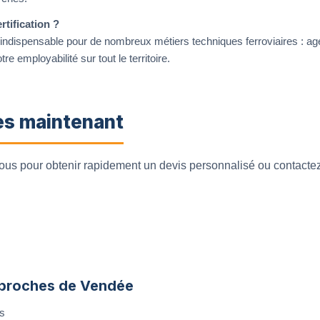
tification ?
indispensable pour de nombreux métiers techniques ferroviaires : a
re employabilité sur tout le territoire.
ès maintenant
sous pour obtenir rapidement un devis personnalisé ou contacte
 proches de Vendée
s