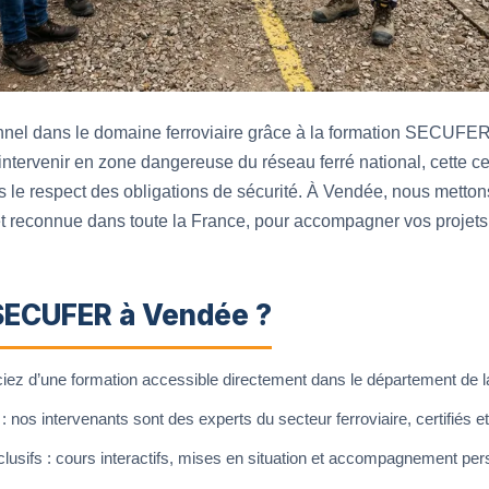
onnel dans le domaine ferroviaire grâce à la formation SECUF
tervenir en zone dangereuse du réseau ferré national, cette cer
 le respect des obligations de sécurité. À Vendée, nous mettons
t reconnue dans toute la France, pour accompagner vos projets 
 SECUFER à Vendée ?
iciez d’une formation accessible directement dans le département de 
 nos intervenants sont des experts du secteur ferroviaire, certifiés e
usifs : cours interactifs, mises en situation et accompagnement per