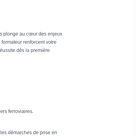
us plonge au cœur des enjeux
e formateur renforcent votre
éussite dès la première
rs ferroviaires.
 les démarches de prise en