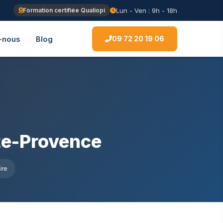
Lun - Ven : 9h - 18h
Formation certifiée Qualiopi
09 72 20 19 06
-nous
Blog
te-Provence
ire