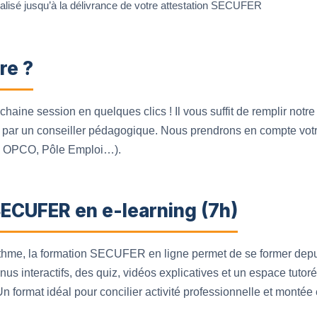
sé jusqu’à la délivrance de votre attestation SECUFER
re ?
aine session en quelques clics ! Il vous suffit de remplir notre 
 par un conseiller pédagogique. Nous prendrons en compte votre 
, OPCO, Pôle Emploi…).
SECUFER en e-learning (7h)
rythme, la formation SECUFER en ligne permet de se former depu
nus interactifs, des quiz, vidéos explicatives et un espace tuto
Un format idéal pour concilier activité professionnelle et monté