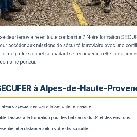
 secteur ferroviaire en toute conformité ? Notre formation SEC
ur accéder aux missions de sécurité ferroviaire avec une certi
i ou professionnel souhaitant se reconvertir, cette formation e
 domaine porteur.
 SECUFER à Alpes-de-Haute-Proven
teurs spécialisés dans la sécurité ferroviaire
ilite l’accès à la formation pour les habitants du 04 et des environs
entiel et à distance selon votre disponibilité