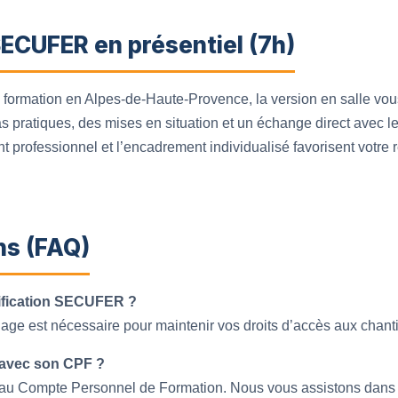
ECUFER en présentiel (7h)
 formation en Alpes-de-Haute-Provence, la version en salle vo
cas pratiques, des mises en situation et un échange direct avec l
professionnel et l’encadrement individualisé favorisent votre r
ns (FAQ)
ertification SECUFER ?
lage est nécessaire pour maintenir vos droits d’accès aux chantie
n avec son CPF ?
ble au Compte Personnel de Formation. Nous vous assistons dans