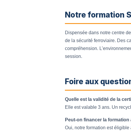
Notre formation S
Dispensée dans notre centre de
de la sécurité ferroviaire. Des 
compréhension. L’environnement 
session.
Foire aux questio
Quelle est la validité de la c
Elle est valable 3 ans. Un recyc
Peut-on financer la formatio
Oui, notre formation est éligi