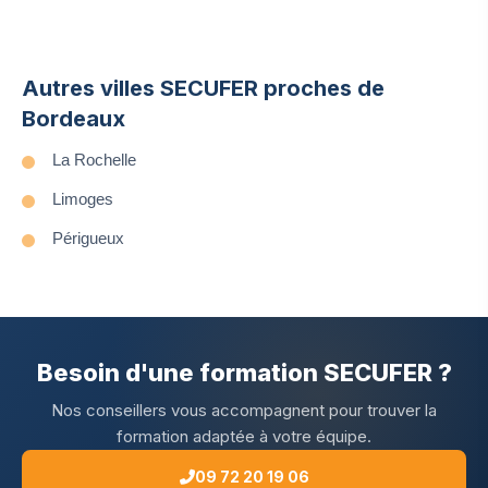
Autres villes SECUFER proches de
Bordeaux
La Rochelle
Limoges
Périgueux
Besoin d'une formation SECUFER ?
Nos conseillers vous accompagnent pour trouver la
formation adaptée à votre équipe.
09 72 20 19 06