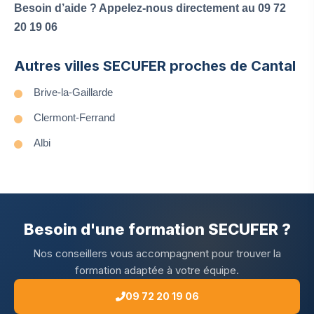
Besoin d’aide ? Appelez-nous directement au 09 72
20 19 06
Autres villes SECUFER proches de Cantal
Brive-la-Gaillarde
Clermont-Ferrand
Albi
Besoin d'une formation SECUFER ?
Nos conseillers vous accompagnent pour trouver la
formation adaptée à votre équipe.
09 72 20 19 06