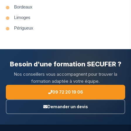
Bordeaux
Limoges
Périgueux
Besoin d'une formation SECUFER ?
Nos conseillers vous accompagnent pour trouver la
formation adaptée à votre équipe.
09 72 20 19 06
Demander un devis