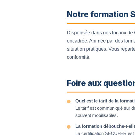
Notre formation S
Dispensée dans nos locaux de C
encadrée. Animée par des format
situation pratiques. Vous repart
conformité.
Foire aux questio
Quel est le tarif de la form
Le tarif est communiqué sur d
souvent mobilisables.
La formation débouche-t-ell
La certification SECUFER est i