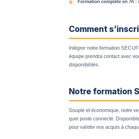
Formation complète en 7h :
u
Comment s’inscri
Intégrer notre formation SECUFER
équipe prendra contact avec vous
disponibilités.
Notre formation 
Souple et économique, notre ve
quel poste connecté. Disponible
pour valider vos acquis à chaque