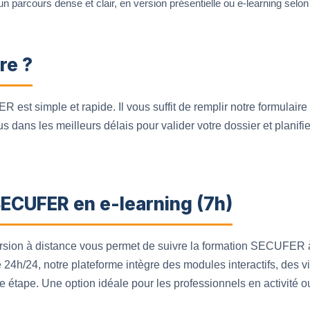
n parcours dense et clair, en version présentielle ou e-learning selo
re ?
 est simple et rapide. Il vous suffit de remplir notre formulaire
 dans les meilleurs délais pour valider votre dossier et planifie
SECUFER en e-learning (7h)
rsion à distance vous permet de suivre la formation SECUFER à
 24h/24, notre plateforme intègre des modules interactifs, des 
 étape. Une option idéale pour les professionnels en activité ou