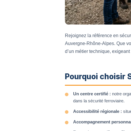
Rejoignez la référence en sécu
Auvergne-Rhône-Alpes. Que vous 
d’un métier technique, exigeant 
Pourquoi choisir
Un centre certifié :
notre orga
dans la sécurité ferroviaire.
Accessibilité régionale :
situ
Accompagnement personnal