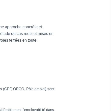
ne approche concrète et
étude de cas réels et mises en
voies ferrées en toute
nts (CPF, OPCO, Pôle emploi) sont
sidérablement l’employabilité dans