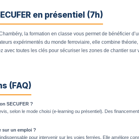
ECUFER en présentiel (7h)
hambéry, la formation en classe vous permet de bénéficier d’u
eurs expérimentés du monde ferroviaire, elle combine théorie, 
ez avec toutes les clés pour sécuriser les zones de chantier sur 
ns (FAQ)
ation SECUFER ?
evis, selon le mode choisi (e-learning ou présentiel). Des financeme
e sur un emploi ?
ndispensable pour intervenir sur les voies ferrées. Elle améliore con