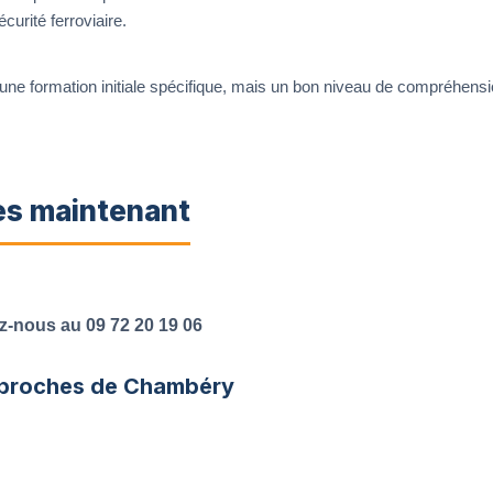
curité ferroviaire.
 une formation initiale spécifique, mais un bon niveau de compréhensio
ès maintenant
z-nous au 09 72 20 19 06
 proches de Chambéry