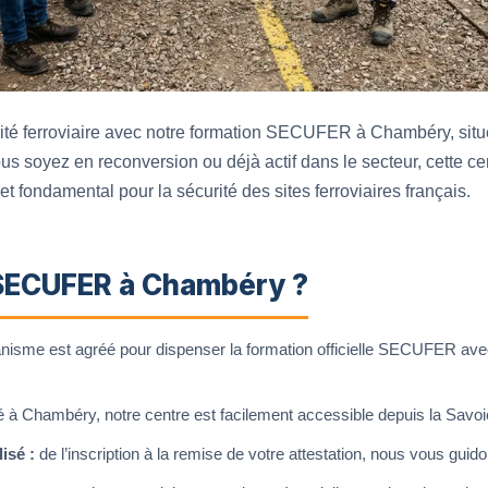
rité ferroviaire avec notre formation SECUFER à Chambéry, situ
soyez en reconversion ou déjà actif dans le secteur, cette cert
et fondamental pour la sécurité des sites ferroviaires français.
 SECUFER à Chambéry ?
nisme est agréé pour dispenser la formation officielle SECUFER ave
é à Chambéry, notre centre est facilement accessible depuis la Savoie,
isé :
de l’inscription à la remise de votre attestation, nous vous gui