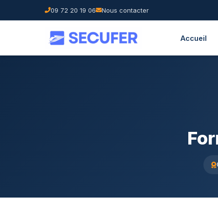
09 72 20 19 06
Nous contacter
Accueil
For