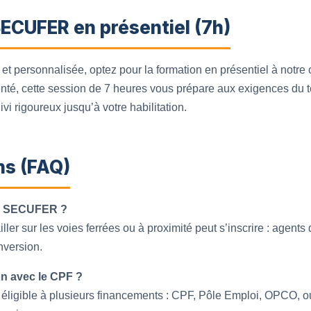
ECUFER en présentiel (7h)
t personnalisée, optez pour la formation en présentiel à notre 
menté, cette session de 7 heures vous prépare aux exigences du 
ivi rigoureux jusqu’à votre habilitation.
ns (FAQ)
ion SECUFER ?
ler sur les voies ferrées ou à proximité peut s’inscrire : agents 
nversion.
on avec le CPF ?
éligible à plusieurs financements : CPF, Pôle Emploi, OPCO, 