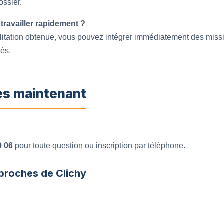
ossier.
 travailler rapidement ?
litation obtenue, vous pouvez intégrer immédiatement des missio
iés.
ès maintenant
9 06
pour toute question ou inscription par téléphone.
proches de Clichy