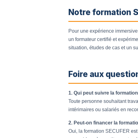
Notre formation S
Pour une expérience immersive e
un formateur certifié et expéri
situation, études de cas et un su
Foire aux questio
1. Qui peut suivre la format
Toute personne souhaitant travail
intérimaires ou salariés en reco
2. Peut-on financer la formati
Oui, la formation SECUFER est 