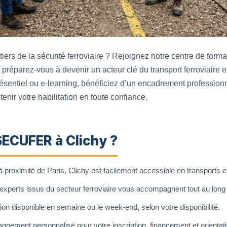
ers de la sécurité ferroviaire ? Rejoignez notre centre de fo
t préparez-vous à devenir un acteur clé du transport ferroviaire e
ésentiel ou e-learning, bénéficiez d’un encadrement profession
nir votre habilitation en toute confiance.
SECUFER à Clichy ?
 proximité de Paris, Clichy est facilement accessible en transports
experts issus du secteur ferroviaire vous accompagnent tout au long
ion disponible en semaine ou le week-end, selon votre disponibilité.
ement personnalisé pour votre inscription, financement et orientati