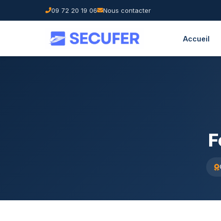
09 72 20 19 06
Nous contacter
Accueil
F