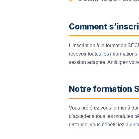
Comment s’inscri
L’inscription à la formation SEC
recevoir toutes les informations 
session adaptée. Anticipez votre
Notre formation 
Vous préférez vous former à do
d’accéder à tous les modules péd
distance, vous bénéficiez d’un 