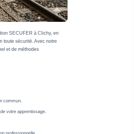
rmation SECUFER à Clichy, en
n toute sécurité. Avec notre
nel et de méthodes
 en commun.
 de votre apprentissage.
on professionnelle.