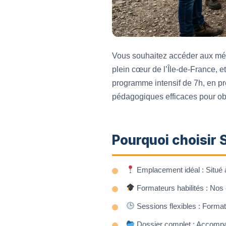
Vous souhaitez accéder aux méti
plein cœur de l’Île-de-France, e
programme intensif de 7h, en pr
pédagogiques efficaces pour obte
Pourquoi choisir 
Emplacement idéal : Situé à
Formateurs habilités : Nos 
Sessions flexibles : Format
Dossier complet : Accompagn