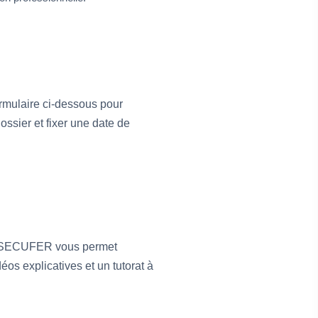
formulaire ci-dessous pour
ossier et fixer une date de
ion SECUFER vous permet
os explicatives et un tutorat à