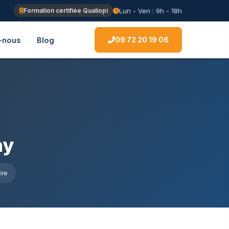
Lun - Ven : 9h - 18h
Formation certifiée Qualiopi
09 72 20 19 06
-nous
Blog
hy
ire