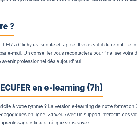
re ?
UFER à Clichy est simple et rapide. Il vous suffit de remplir le 
par e-mail. Un conseiller vous recontactera pour finaliser votre d
 avenir professionnel dès aujourd’hui !
SECUFER en e-learning (7h)
micile à votre rythme ? La version e-learning de notre format
agogiques en ligne, 24h/24. Avec un support interactif, des vidé
apprentissage efficace, où que vous soyez.