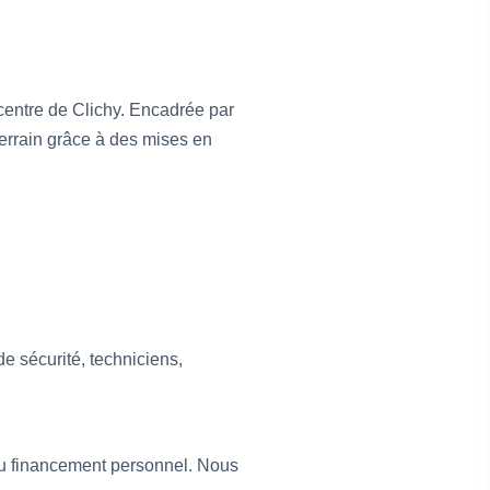
centre de Clichy. Encadrée par
terrain grâce à des mises en
de sécurité, techniciens,
ou financement personnel. Nous