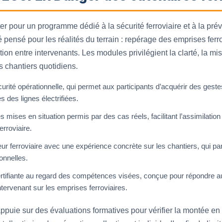
pter pour un programme dédié à la sécurité ferroviaire et à la pr
 pensé pour les réalités du terrain : repérage des emprises ferro
on entre intervenants. Les modules privilégient la clarté, la mis
s chantiers quotidiens.
rité opérationnelle, qui permet aux participants d’acquérir des gest
 des lignes électrifiées.
 mises en situation permis par des cas réels, facilitant l’assimilatio
erroviaire.
r ferroviaire avec une expérience concrète sur les chantiers, qui pa
onnelles.
rtifiante au regard des compétences visées, conçue pour répondre a
intervenant sur les emprises ferroviaires.
ppuie sur des évaluations formatives pour vérifier la montée e