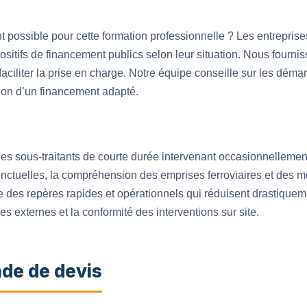
 possible pour cette formation professionnelle ? Les entrepris
ositifs de financement publics selon leur situation. Nous fournis
iliter la prise en charge. Notre équipe conseille sur les déma
ion d’un financement adapté.
r des sous-traitants de courte durée intervenant occasionnelleme
nctuelles, la compréhension des emprises ferroviaires et des m
e des repères rapides et opérationnels qui réduisent drastiqueme
es externes et la conformité des interventions sur site.
de de devis