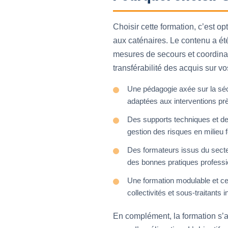
Choisir cette formation, c’est o
aux caténaires. Le contenu a été
mesures de secours et coordinati
transférabilité des acquis sur vo
Une pédagogie axée sur la sécu
adaptées aux interventions près
Des supports techniques et des
gestion des risques en milieu f
Des formateurs issus du secteu
des bonnes pratiques professi
Une formation modulable et ce
collectivités et sous-traitants 
En complément, la formation s’a