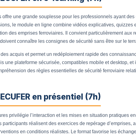
s offre une grande souplesse pour les professionnels ayant des
sions, le module en ligne combine vidéos explicatives, quizzes 
tion des emprises ferroviaires. Il convient particulièrement aux 
i doivent connaître les consignes de sécurité sans être sur le te
lité des acquis et permet un redéploiement rapide des connaissa
s une plateforme sécurisée, compatibles mobile et desktop, et 
ompréhension des règles essentielles de sécurité ferroviaire rela
ECUFER en présentiel (7h)
res privilégie l’interaction et les mises en situation pratiques 
es participants réalisent des exercices de repérage d’emprises,
rventions en conditions réalistes. Le format favorise les échange