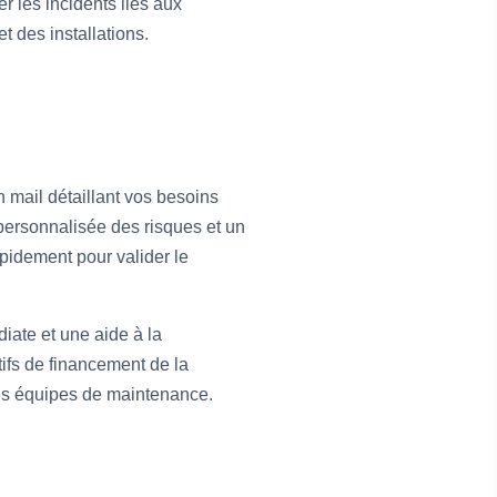
er les incidents liés aux
t des installations.
 mail détaillant vos besoins
personnalisée des risques et un
pidement pour valider le
iate et une aide à la
ifs de financement de la
t les équipes de maintenance.