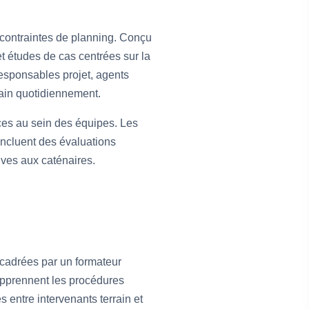
 contraintes de planning. Conçu
et études de cas centrées sur la
responsables projet, agents
rrain quotidiennement.
nces au sein des équipes. Les
incluent des évaluations
tives aux caténaires.
encadrées par un formateur
 apprennent les procédures
s entre intervenants terrain et