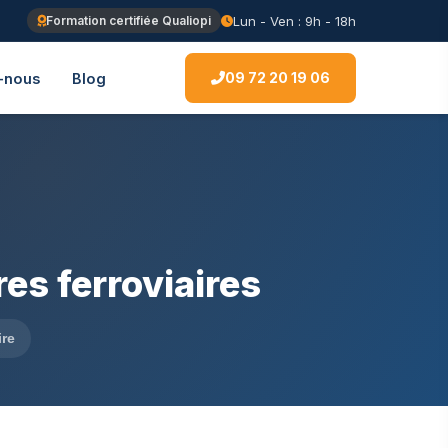
Lun - Ven : 9h - 18h
Formation certifiée Qualiopi
09 72 20 19 06
-nous
Blog
s ferroviaires
ire