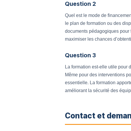
Question 2
Quel est le mode de financement
le plan de formation ou des disp
documents pédagogiques pour fac
maximiser les chances d’obtent
Question 3
La formation est-elle utile pou
Même pour des interventions po
essentielle. La formation apport
améliorant la sécurité des équip
Contact et deman