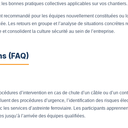
les bonnes pratiques collectives applicables sur vos chantiers.
ent recommandé pour les équipes nouvellement constituées ou l
cée. Les retours en groupe et l’analyse de situations concrètes 
et consolident la culture sécurité au sein de l’entreprise.
ns (FAQ)
procédures d’intervention en cas de chute d’un câble ou d’un con
luent des procédures d’urgence, l’identification des risques éle
c les services d’astreinte ferroviaire. Les participants apprennent
s jusqu’à l’arrivée des équipes qualifiées.