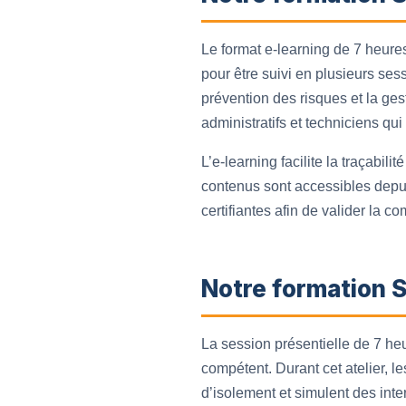
Le format e-learning de 7 heure
pour être suivi en plusieurs ses
prévention des risques et la ges
administratifs et techniciens qu
L’e-learning facilite la traçabi
contenus sont accessibles depui
certifiantes afin de valider la c
Notre formation S
La session présentielle de 7 heu
compétent. Durant cet atelier, l
d’isolement et simulent des inte