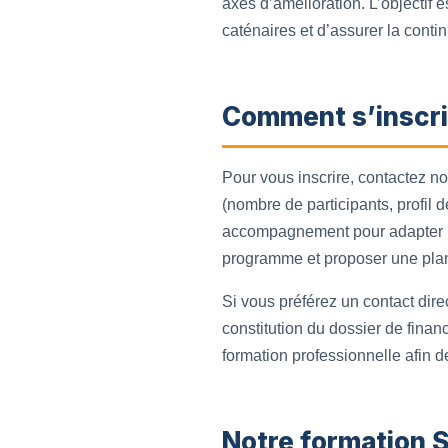
axes d’amélioration. L’objectif es
caténaires et d’assurer la conti
Comment s’inscri
Pour vous inscrire, contactez n
(nombre de participants, profil
accompagnement pour adapter le 
programme et proposer une plani
Si vous préférez un contact dire
constitution du dossier de fina
formation professionnelle afin de
Notre formation 