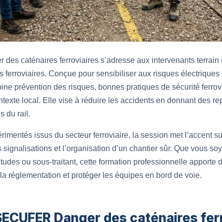
s caténaires ferroviaires s’adresse aux intervenants terrain 
s ferroviaires. Conçue pour sensibiliser aux risques électriques
ine prévention des risques, bonnes pratiques de sécurité ferrov
exte local. Elle vise à réduire les accidents en donnant des re
 du rail.
imentés issus du secteur ferroviaire, la session met l’accent 
s signalisations et l’organisation d’un chantier sûr. Que vous 
tudes ou sous-traitant, cette formation professionnelle apporte 
r la réglementation et protéger les équipes en bord de voie.
SECUFER Danger des caténaires ferr