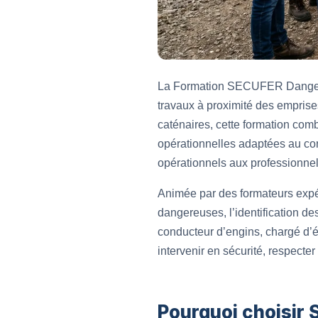
La Formation SECUFER Danger de
travaux à proximité des emprise
caténaires, cette formation comb
opérationnelles adaptées au cont
opérationnels aux professionnels
Animée par des formateurs expér
dangereuses, l’identification de
conducteur d’engins, chargé d’é
intervenir en sécurité, respecte
Pourquoi choisir 