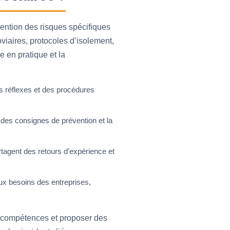
évention des risques spécifiques
viaires, protocoles d’isolement,
e en pratique et la
es réflexes et des procédures
n des consignes de prévention et la
rtagent des retours d’expérience et
ux besoins des entreprises,
n compétences et proposer des