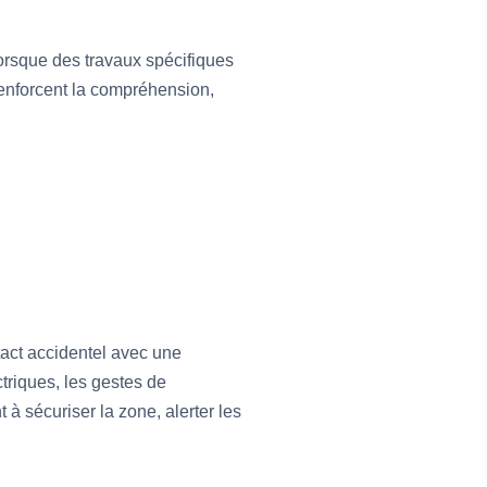
orsque des travaux spécifiques
renforcent la compréhension,
tact accidentel avec une
ctriques, les gestes de
 à sécuriser la zone, alerter les