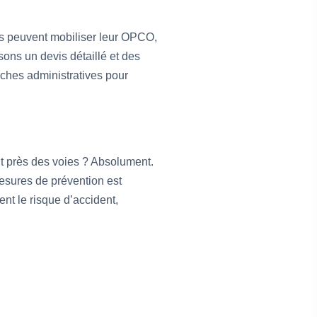
es peuvent mobiliser leur OPCO,
sons un devis détaillé et des
rches administratives pour
nt près des voies ? Absolument.
esures de prévention est
nt le risque d’accident,