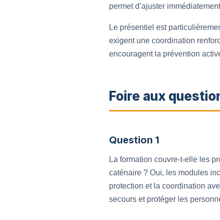
permet d’ajuster immédiatement 
Le présentiel est particulièrem
exigent une coordination renfor
encouragent la prévention active 
Foire aux questio
Question 1
La formation couvre-t-elle les 
caténaire ? Oui, les modules inc
protection et la coordination ave
secours et protéger les personne