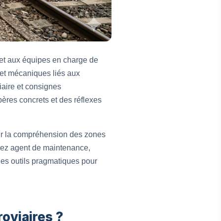
et aux équipes en charge de
 et mécaniques liés aux
iaire et consignes
pères concrets et des réflexes
sur la compréhension des zones
soyez agent de maintenance,
des outils pragmatiques pour
oviaires ?