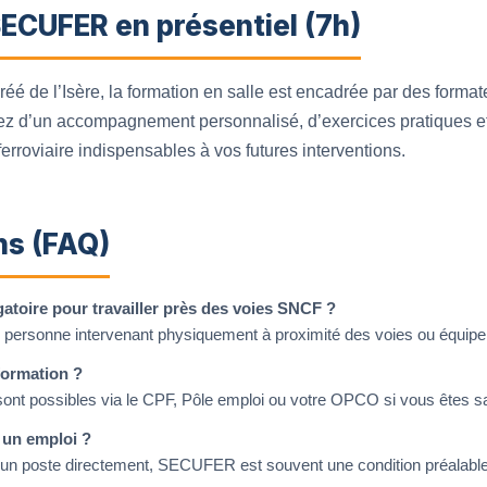
ECUFER en présentiel (7h)
éé de l’Isère, la formation en salle est encadrée par des forma
iciez d’un accompagnement personnalisé, d’exercices pratiques 
ferroviaire indispensables à vos futures interventions.
ns (FAQ)
igatoire pour travailler près des voies SNCF ?
te personne intervenant physiquement à proximité des voies ou équipe
 formation ?
sont possibles via le CPF, Pôle emploi ou votre OPCO si vous êtes sa
e un emploi ?
as un poste directement, SECUFER est souvent une condition préalab