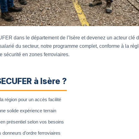
ER dans le département de l’Isère et devenez un acteur clé de 
salarié du secteur, notre programme complet, conforme à la ré
e sécurité en zones ferroviaires.
SECUFER à Isère ?
a région pour un accès facilité
ne solide expérience terrain
en présentiel selon vos besoins
s donneurs d’ordre ferroviaires