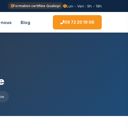
Lun - Ven : 9h - 18h
Formation certifiée Qualiopi
09 72 20 19 06
-nous
Blog
e
ire