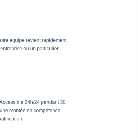
. Notre équipe revient rapidement
ntreprise ou un particulier,
 Accessible 24h/24 pendant 30
tir une montée en compétence
alification.