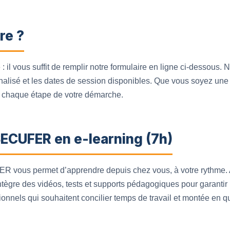
re ?
e : il vous suffit de remplir notre formulaire en ligne ci-dessous
alisé et les dates de session disponibles. Que vous soyez une e
chaque étape de votre démarche.
SECUFER en e-learning (7h)
R vous permet d’apprendre depuis chez vous, à votre rythme.
e intègre des vidéos, tests et supports pédagogiques pour garan
ionnels qui souhaitent concilier temps de travail et montée en qu