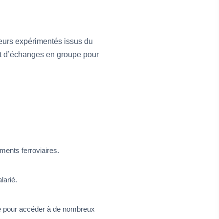
teurs expérimentés issus du
et d’échanges en groupe pour
ments ferroviaires.
larié.
le pour accéder à de nombreux