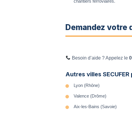
chantiers ferroviaires.
Demandez votre d
Besoin d’aide ? Appelez le
0
Autres villes SECUFER 
Lyon (Rhône)
Valence (Drôme)
Aix-les-Bains (Savoie)