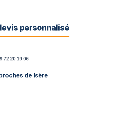
evis personnalisé
9 72 20 19 06
proches de Isère