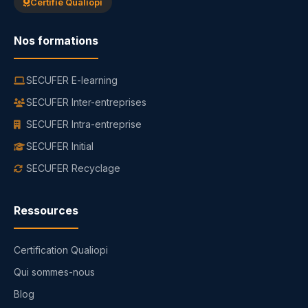
Certifié Qualiopi
Nos formations
SECUFER E-learning
SECUFER Inter-entreprises
SECUFER Intra-entreprise
SECUFER Initial
SECUFER Recyclage
Ressources
Certification Qualiopi
Qui sommes-nous
Blog