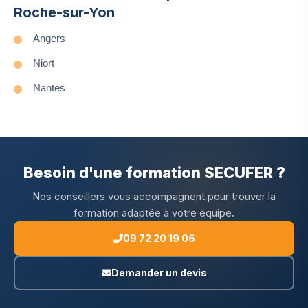
Roche-sur-Yon
Angers
Niort
Nantes
Besoin d'une formation SECUFER ?
Nos conseillers vous accompagnent pour trouver la
formation adaptée à votre équipe.
09 72 20 19 06
Demander un devis