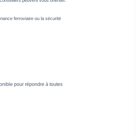
conseillers peuvent vous orienter.
ance ferroviaire ou la sécurité
ponible pour répondre à toutes