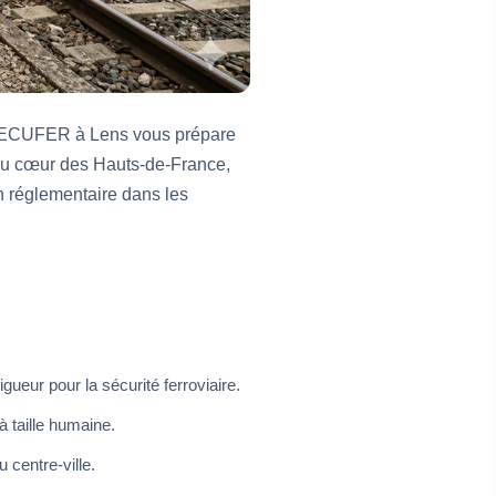
on SECUFER à Lens vous prépare
e au cœur des Hauts-de-France,
n réglementaire dans les
ueur pour la sécurité ferroviaire.
 taille humaine.
 centre-ville.