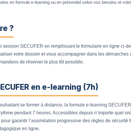
es en formule e-learning ou en présentiel selon vos besoins et votr
re ?
tre session SECUFER en remplissant le formulaire en ligne ci-d
naliser votre dossier et vous accompagner dans les démarches a
mandons de réserver le plus tôt possible.
SECUFER en e-learning (7h)
souhaitant se former à distance, la formule e-learning SECUFER
thme pendant 7 heures. Accessibles depuis n’importe quel ordin
 pour garantir l’assimilation progressive des règles de sécurité 
dagogique en ligne.