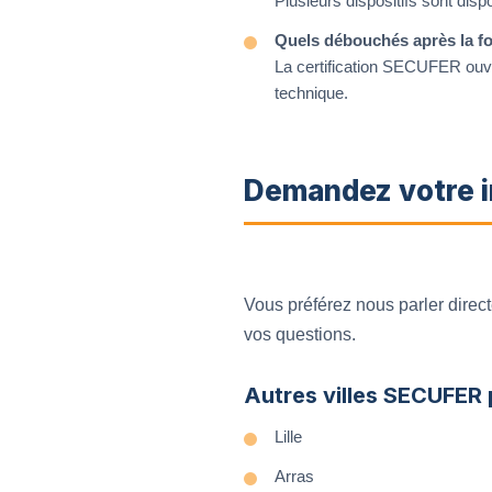
Plusieurs dispositifs sont dis
Quels débouchés après la 
La certification SECUFER ouvr
technique.
Demandez votre i
Vous préférez nous parler dire
vos questions.
Autres villes SECUFER
Lille
Arras