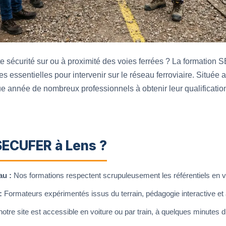
ute sécurité sur ou à proximité des voies ferrées ? La formati
les essentielles pour intervenir sur le réseau ferroviaire. Situé
 année de nombreux professionnels à obtenir leur qualificatio
SECUFER à Lens ?
au :
Nos formations respectent scrupuleusement les référentiels en vig
:
Formateurs expérimentés issus du terrain, pédagogie interactive et à
otre site est accessible en voiture ou par train, à quelques minutes du