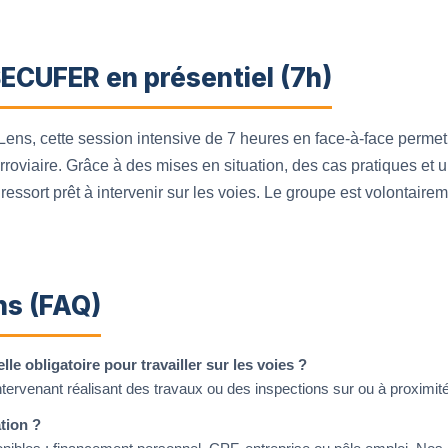
ECUFER en présentiel (7h)
ens, cette session intensive de 7 heures en face-à-face perm
ferroviaire. Grâce à des mises en situation, des cas pratiques e
ressort prêt à intervenir sur les voies. Le groupe est volontairem
ns (FAQ)
e obligatoire pour travailler sur les voies ?
intervenant réalisant des travaux ou des inspections sur ou à proximité
tion ?