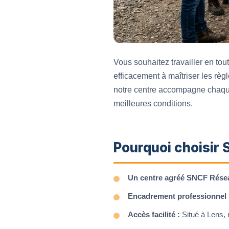
Vous souhaitez travailler en to
efficacement à maîtriser les règ
notre centre accompagne chaque
meilleures conditions.
Pourquoi choisir 
Un centre agréé SNCF Rése
Encadrement professionnel 
Accès facilité :
Situé à Lens, n