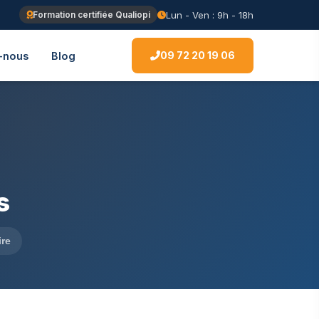
Lun - Ven : 9h - 18h
Formation certifiée Qualiopi
09 72 20 19 06
-nous
Blog
s
ire