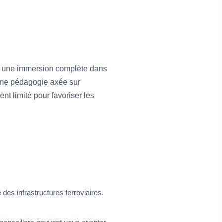
et une immersion complète dans
t une pédagogie axée sur
ent limité pour favoriser les
 des infrastructures ferroviaires.