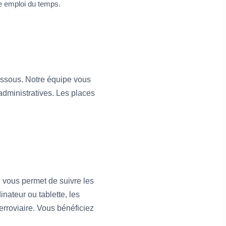
e emploi du temps.
essous. Notre équipe vous
dministratives. Les places
 vous permet de suivre les
ateur ou tablette, les
ferroviaire. Vous bénéficiez