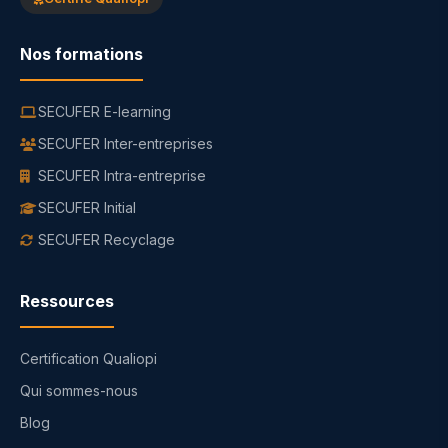
Nos formations
SECUFER E-learning
SECUFER Inter-entreprises
SECUFER Intra-entreprise
SECUFER Initial
SECUFER Recyclage
Ressources
Certification Qualiopi
Qui sommes-nous
Blog