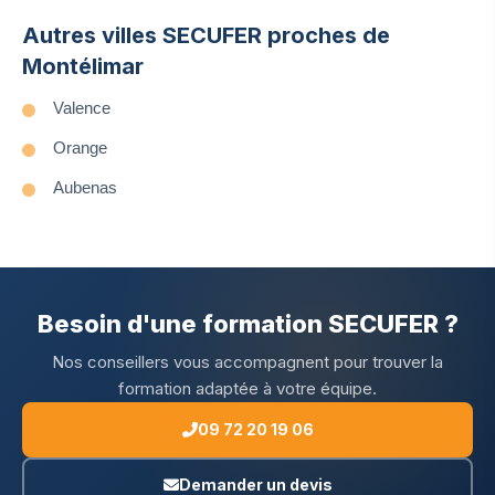
Autres villes SECUFER proches de
Montélimar
Valence
Orange
Aubenas
Besoin d'une formation SECUFER ?
Nos conseillers vous accompagnent pour trouver la
formation adaptée à votre équipe.
09 72 20 19 06
Demander un devis