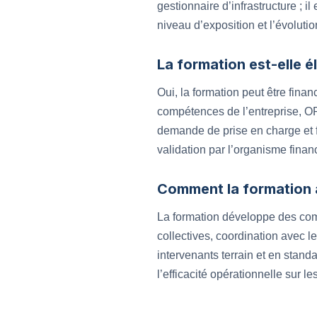
gestionnaire d’infrastructure ; 
niveau d’exposition et l’évoluti
La formation est-elle é
Oui, la formation peut être fina
compétences de l’entreprise, O
demande de prise en charge et fo
validation par l’organisme finan
Comment la formation am
La formation développe des com
collectives, coordination avec l
intervenants terrain et en standa
l’efficacité opérationnelle sur le