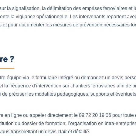
r la signalisation, la délimitation des emprises ferroviaires et 
nte la vigilance opérationnelle. Les intervenants repartent ave
nts et pour documenter les mesures de prévention nécessaires lor
re ?
otre équipe via le formulaire intégré ou demandez un devis per
 et la fréquence d’intervention sur chantiers ferroviaires afin de
i de préciser les modalités pédagogiques, supports et éventuel
re en ligne ou appeler directement le 09 72 20 19 06 pour toute 
tion du dossier de formation, l’organisation en intra-entreprise
ous transmettant un devis clair et détaillé.