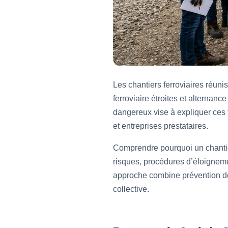
Les chantiers ferroviaires réuni
ferroviaire étroites et alternan
dangereux vise à expliquer ces f
et entreprises prestataires.
Comprendre pourquoi un chantier
risques, procédures d’éloignemen
approche combine prévention des
collective.