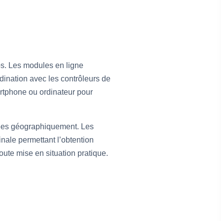
ps. Les modules en ligne
dination avec les contrôleurs de
martphone ou ordinateur pour
sées géographiquement. Les
inale permettant l’obtention
oute mise en situation pratique.