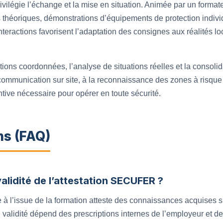
ivilégie l’échange et la mise en situation. Animée par un forma
s théoriques, démonstrations d’équipements de protection individ
teractions favorisent l’adaptation des consignes aux réalités loc
ions coordonnées, l’analyse de situations réelles et la consolid
 communication sur site, à la reconnaissance des zones à risque 
entive nécessaire pour opérer en toute sécurité.
ns (FAQ)
validité de l’attestation SECUFER ?
à l’issue de la formation atteste des connaissances acquises s
e validité dépend des prescriptions internes de l’employeur et