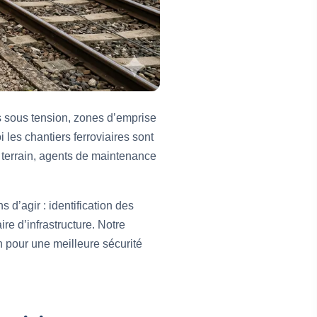
es sous tension, zones d’emprise
les chantiers ferroviaires sont
s terrain, agents de maintenance
d’agir : identification des
re d’infrastructure. Notre
 pour une meilleure sécurité