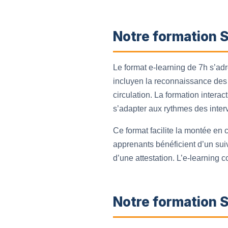
Notre formation 
Le format e-learning de 7h s’ad
incluyen la reconnaissance des 
circulation. La formation intera
s’adapter aux rythmes des interv
Ce format facilite la montée e
apprenants bénéficient d’un suiv
d’une attestation. L’e-learning 
Notre formation S