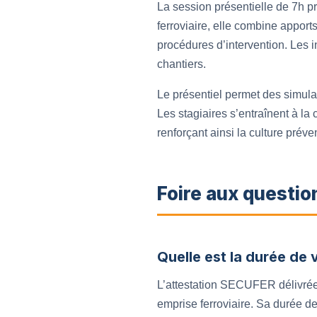
La session présentielle de 7h pr
ferroviaire, elle combine apport
procédures d’intervention. Les in
chantiers.
Le présentiel permet des simulat
Les stagiaires s’entraînent à la
renforçant ainsi la culture prév
Foire aux questio
Quelle est la durée de 
L’attestation SECUFER délivrée 
emprise ferroviaire. Sa durée d