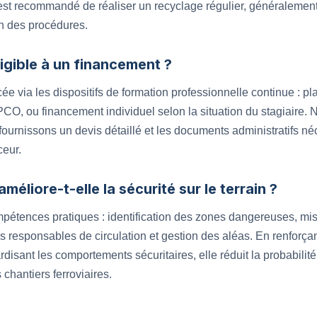
il est recommandé de réaliser un recyclage régulier, généralement
on des procédures.
ligible à un financement ?
ncée via les dispositifs de formation professionnelle continue :
PCO, ou financement individuel selon la situation du stagiaire
urnissons un devis détaillé et les documents administratifs néce
ceur.
éliore-t-elle la sécurité sur le terrain ?
pétences pratiques : identification des zones dangereuses, mis
es responsables de circulation et gestion des aléas. En renforç
rdisant les comportements sécuritaires, elle réduit la probabilit
s chantiers ferroviaires.