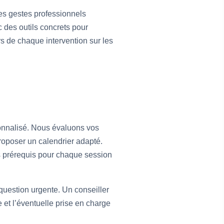
les gestes professionnels
c des outils concrets pour
s de chaque intervention sur les
sonnalisé. Nous évaluons vos
 proposer un calendrier adapté.
s prérequis pour chaque session
question urgente. Un conseiller
 et l’éventuelle prise en charge