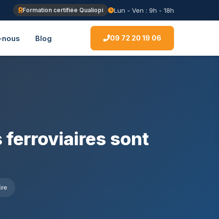
Lun - Ven : 9h - 18h
Formation certifiée Qualiopi
09 72 20 19 06
-nous
Blog
ferroviaires sont
ire