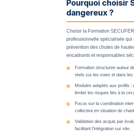
Pourquoi choisir 
dangereux ?
Choisir la Formation SECUFER Po
professionnelle spécialisée qui a
prévention des chutes de hauteu
encadrants et responsables sécu
Formation structurée autour d
réels sur les voies et dans les
Modules adaptés aux profils :
limiter les risques liés à la circ
Focus sur la coordination inter
collective en situation de chan
Validation des acquis par éval
facilitant l’intégration sur site.