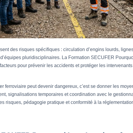
ssent des risques spécifiques : circulation d’engins lourds, lign
ce d’équipes pluridisciplinaires. La Formation SECUFER Pourquoi 
acteurs pour prévenir les accidents et protéger les intervenant
 ferroviaire peut devenir dangereux, c’est se donner les moyens 
t, signalisations temporaires et coordination avec le gestionnai
 risques, pédagogie pratique et conformité à la réglementation