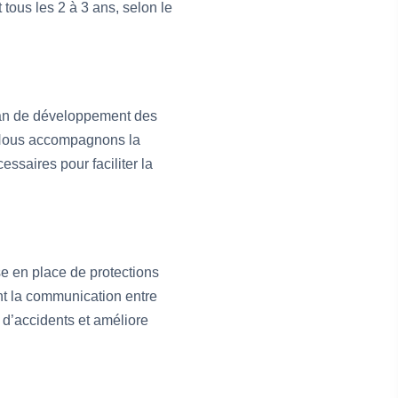
 tous les 2 à 3 ans, selon le
 plan de développement des
. Nous accompagnons la
ssaires pour faciliter la
e en place de protections
ant la communication entre
é d’accidents et améliore