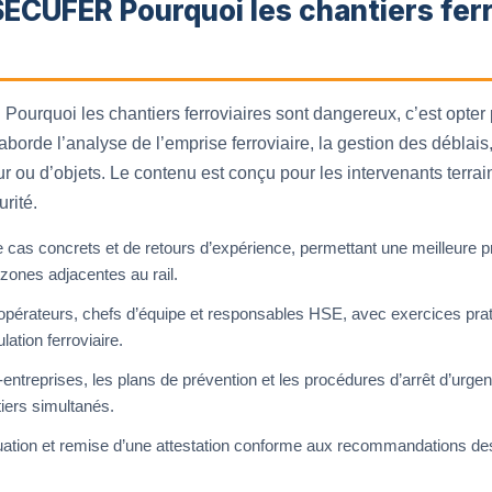
SECUFER Pourquoi les chantiers ferr
urquoi les chantiers ferroviaires sont dangereux, c’est opter
borde l’analyse de l’emprise ferroviaire, la gestion des déblais,
r ou d’objets. Le contenu est conçu pour les intervenants terrai
rité.
e cas concrets et de retours d’expérience, permettant une meilleure 
 zones adjacentes au rail.
 opérateurs, chefs d’équipe et responsables HSE, avec exercices prat
ulation ferroviaire.
-entreprises, les plans de prévention et les procédures d’arrêt d’urgen
tiers simultanés.
uation et remise d’une attestation conforme aux recommandations des 