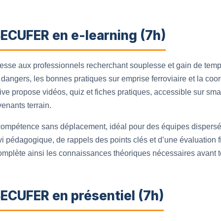
SECUFER en e-learning (7h)
resse aux professionnels recherchant souplesse et gain de tem
dangers, les bonnes pratiques sur emprise ferroviaire et la coor
ctive propose vidéos, quiz et fiches pratiques, accessible sur s
enants terrain.
n compétence sans déplacement, idéal pour des équipes disper
i pédagogique, de rappels des points clés et d’une évaluation f
complète ainsi les connaissances théoriques nécessaires avant t
ECUFER en présentiel (7h)