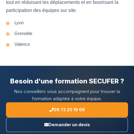
tout en réduisant les déplacements et en favorisant la
participation des équipes sur site.
Lyon
Grenoble
Valence
Besoin d'une formation SECUFER ?
Nos conseillers vous accompagnent pour trouver la
formation adaptée à votre équipe.
09 72 20 19 06
Demander un devis