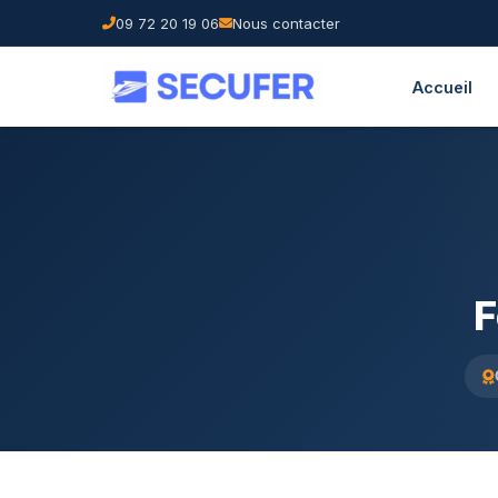
09 72 20 19 06
Nous contacter
Accueil
F