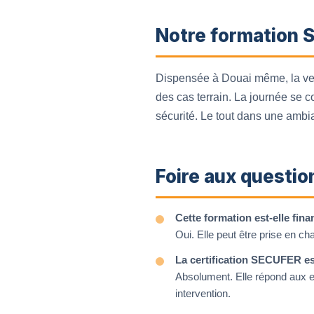
Notre formation S
Dispensée à Douai même, la vers
des cas terrain. La journée se 
sécurité. Le tout dans une ambia
Foire aux questio
Cette formation est-elle fina
Oui. Elle peut être prise en c
La certification SECUFER es
Absolument. Elle répond aux e
intervention.