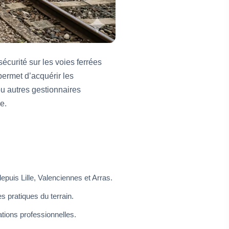
écurité sur les voies ferrées
permet d’acquérir les
ou autres gestionnaires
e.
puis Lille, Valenciennes et Arras.
s pratiques du terrain.
ations professionnelles.