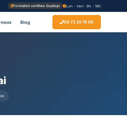
Lun - Ven : 9h - 18h
Formation certifiée Qualiopi
09 72 20 19 06
-nous
Blog
ai
ire