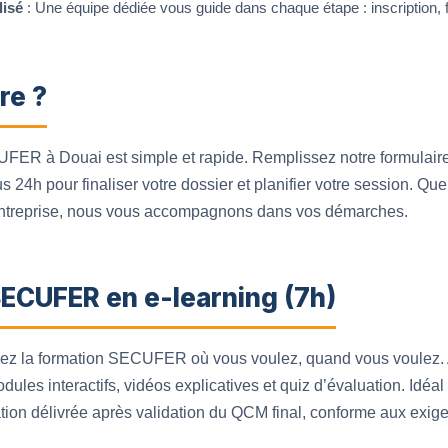
isé
: Une équipe dédiée vous guide dans chaque étape : inscription, f
re ?
CUFER à Douai est simple et rapide. Remplissez notre formulaire
s 24h pour finaliser votre dossier et planifier votre session. Q
 entreprise, nous vous accompagnons dans vos démarches.
SECUFER en e-learning (7h)
uivez la formation SECUFER où vous voulez, quand vous voulez. 
les interactifs, vidéos explicatives et quiz d’évaluation. Idéal
ation délivrée après validation du QCM final, conforme aux exig