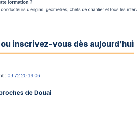
tte formation ?
s conducteurs d’engins, géomètres, chefs de chantier et tous les inte
ou inscrivez-vous dès aujourd’hui
t :
09 72 20 19 06
 proches de Douai