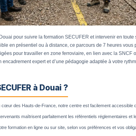
Douai pour suivre la formation SECUFER et intervenir en toute s
sible en présentiel ou à distance, ce parcours de 7 heures vous 
ées pour travailler en zone ferroviaire, en lien avec la SNCF 
’un encadrement expert et d’une pédagogie adaptée à votre rythm
SECUFER à Douai ?
u cœur des Hauts-de-France, notre centre est facilement accessible de
ervenants maîtrisent parfaitement les référentiels réglementaires et le
tre formation en ligne ou sur site, selon vos préférences et vos oblig