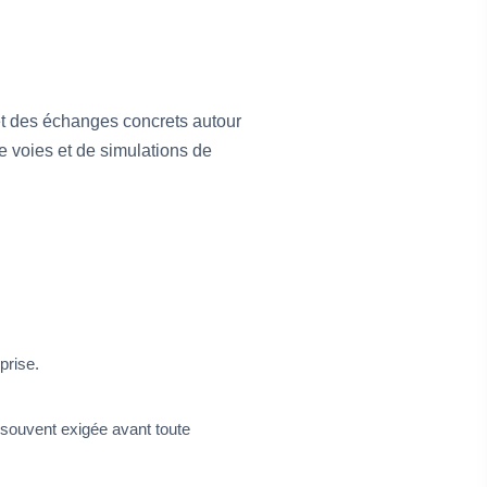
et des échanges concrets autour
e voies et de simulations de
prise.
 souvent exigée avant toute