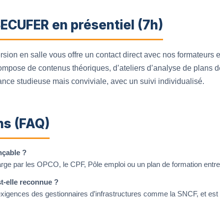
ECUFER en présentiel (7h)
ion en salle vous offre un contact direct avec nos formateurs 
compose de contenus théoriques, d’ateliers d’analyse de plans d
nce studieuse mais conviviale, avec un suivi individualisé.
ns (FAQ)
nçable ?
harge par les OPCO, le CPF, Pôle emploi ou un plan de formation entre
t-elle reconnue ?
xigences des gestionnaires d’infrastructures comme la SNCF, et est