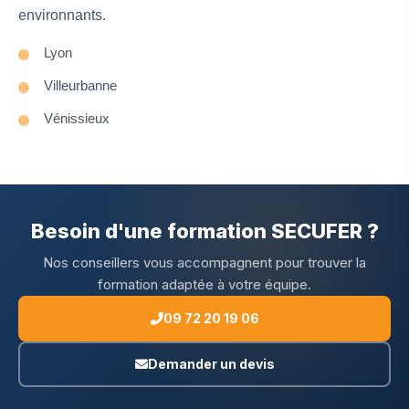
environnants.
Lyon
Villeurbanne
Vénissieux
Besoin d'une formation SECUFER ?
Nos conseillers vous accompagnent pour trouver la
formation adaptée à votre équipe.
09 72 20 19 06
Demander un devis